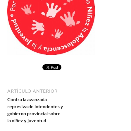
ARTÍCULO ANTERIOR
Contra la avanzada
represiva de intendentes y
gobierno provincial sobre
la niñez y juventud