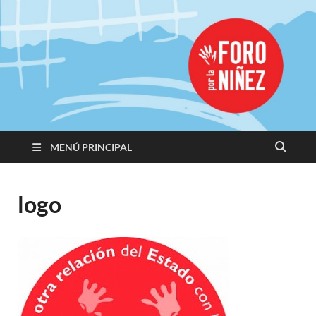
Promoviendo
Derechos,
Construimos
Igualdad
MENÚ PRINCIPAL
logo