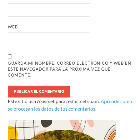
WEB
GUARDA MI NOMBRE, CORREO ELECTRÓNICO Y WEB EN
ESTE NAVEGADOR PARA LA PRÓXIMA VEZ QUE
COMENTE.
Este sitio usa Akismet para reducir el spam.
Aprende cómo
se procesan los datos de tus comentarios.