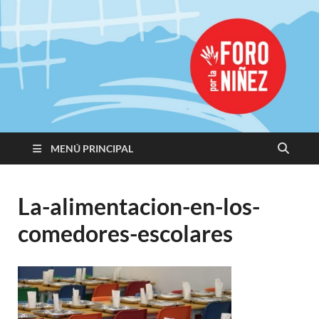
Promoviendo
Derechos,
Construimos
Igualdad
MENÚ PRINCIPAL
La-alimentacion-en-los-
comedores-escolares