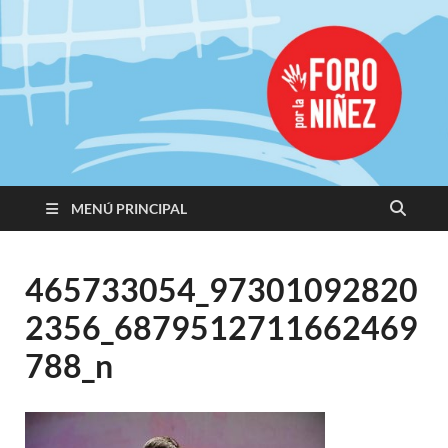
Promoviendo
Derechos,
Construimos
Igualdad
MENÚ PRINCIPAL
465733054_97301092820
2356_6879512711662469
788_n