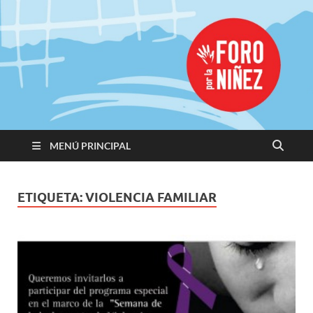
Promoviendo
Derechos,
Construimos
Igualdad
MENÚ PRINCIPAL
ETIQUETA:
VIOLENCIA FAMILIAR