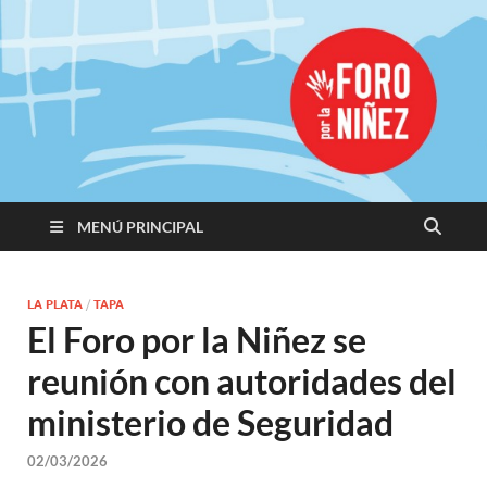
Promoviendo
Derechos,
Construimos
Igualdad
MENÚ PRINCIPAL
LA PLATA
/
TAPA
El Foro por la Niñez se
reunión con autoridades del
ministerio de Seguridad
02/03/2026