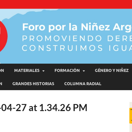
moviendo Derechos, Construimos Igualdad
ÓN
MATERIALES
FORMACIÓN
GÉNERO Y NIÑEZ
N
GRANDES HISTORIAS
COLUMNA RADIAL
04-27 at 1.34.26 PM