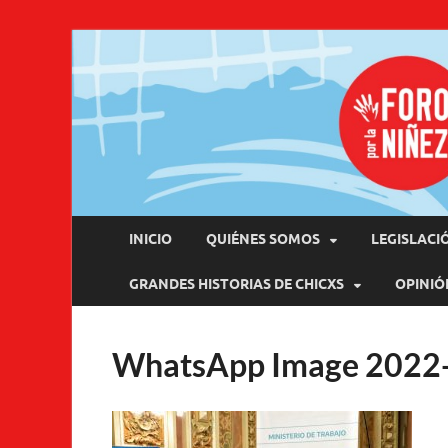
Pro
INICIO
QUIÉNES SOMOS
LEGISLACI
GRANDES HISTORIAS DE CHICXS
OPINIÓ
WhatsApp Image 2022-