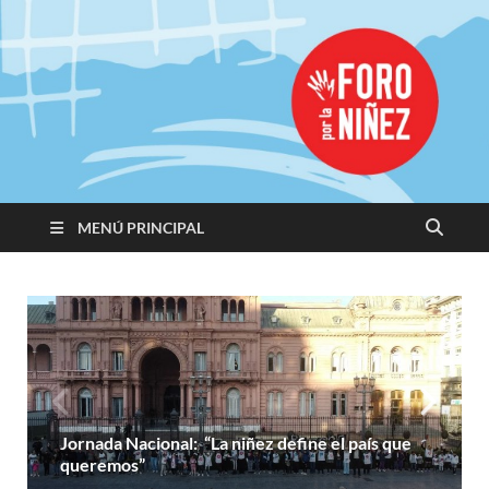
Promoviendo
Derechos,
Construimos
Igualdad
MENÚ PRINCIPAL
Jornada Nacional: “La niñez define el país que
queremos”