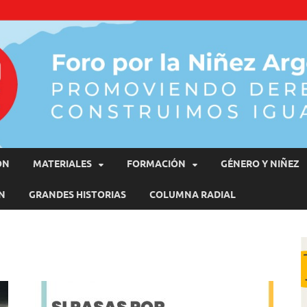
moviendo Derechos, Construimos Igualdad
ÓN
MATERIALES
FORMACIÓN
GÉNERO Y NIÑEZ
N
GRANDES HISTORIAS
COLUMNA RADIAL