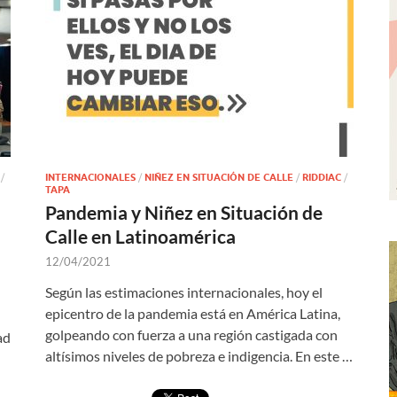
/
INTERNACIONALES
/
NIÑEZ EN SITUACIÓN DE CALLE
/
RIDDIAC
/
TAPA
Pandemia y Niñez en Situación de
Calle en Latinoamérica
12/04/2021
Según las estimaciones internacionales, hoy el
epicentro de la pandemia está en América Latina,
golpeando con fuerza a una región castigada con
ad
altísimos niveles de pobreza e indigencia. En este …