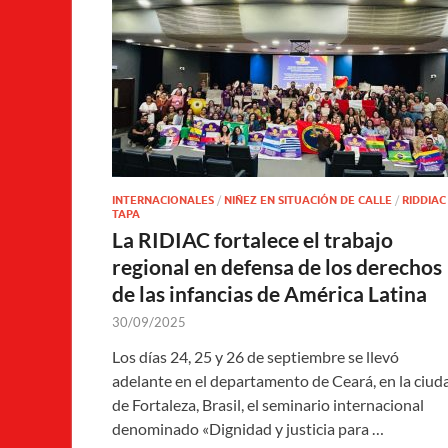
INTERNACIONALES
/
NIÑEZ EN SITUACIÓN DE CALLE
/
RIDDIAC
TAPA
La RIDIAC fortalece el trabajo
regional en defensa de los derechos
de las infancias de América Latina
30/09/2025
Los días 24, 25 y 26 de septiembre se llevó
adelante en el departamento de Ceará, en la ciud
de Fortaleza, Brasil, el seminario internacional
denominado «Dignidad y justicia para …