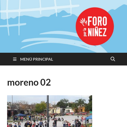
Promoviendo
Derechos,
Construimos
Igualdad
MENÚ PRINCIPAL
moreno 02