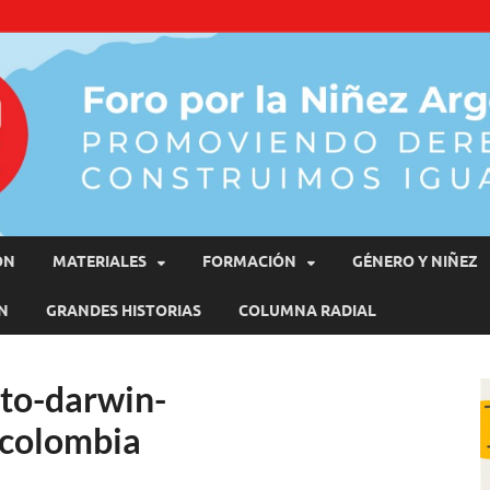
moviendo Derechos, Construimos Igualdad
ÓN
MATERIALES
FORMACIÓN
GÉNERO Y NIÑEZ
N
GRANDES HISTORIAS
COLUMNA RADIAL
oto-darwin-
-colombia