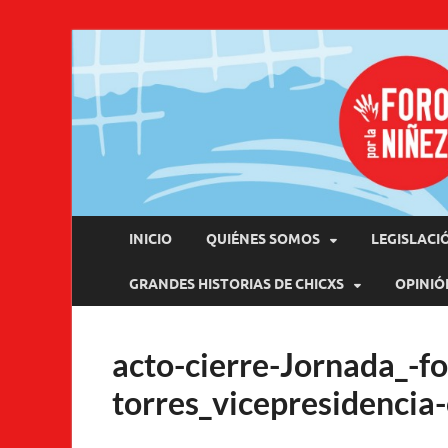
Pro
INICIO
QUIÉNES SOMOS
LEGISLACI
GRANDES HISTORIAS DE CHICXS
OPINIÓ
acto-cierre-Jornada_-f
torres_vicepresidencia