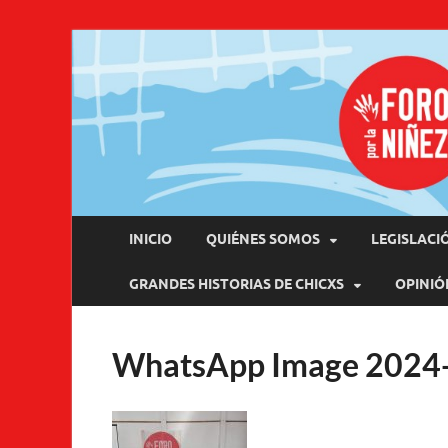
Pro
INICIO
QUIÉNES SOMOS
LEGISLACI
GRANDES HISTORIAS DE CHICXS
OPINIÓ
WhatsApp Image 2024-0