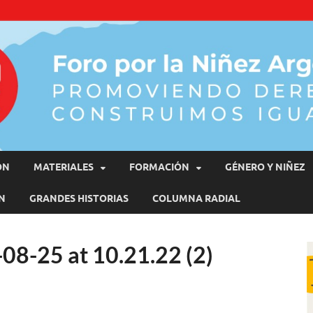
moviendo Derechos, Construimos Igualdad
ÓN
MATERIALES
FORMACIÓN
GÉNERO Y NIÑEZ
N
GRANDES HISTORIAS
COLUMNA RADIAL
8-25 at 10.21.22 (2)