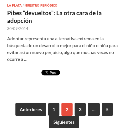
LA PLATA
/
NUESTRO PERIÓDICO
Pibes “devueltos”: La otra cara de la
adopción
30/09/2014
Adoptar representa una alternativa extrema en la
búsqueda de un desarrollo mejor para el niño o niña para
evitar así un nuevo perjuicio, algo que muchas veces no
ocurre a …
Anteriores
1
2
3
…
5
Siguientes