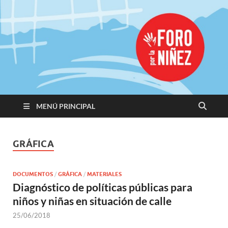
Promoviendo
Derechos,
Construimos
Igualdad
MENÚ PRINCIPAL
GRÁFICA
DOCUMENTOS
/
GRÁFICA
/
MATERIALES
Diagnóstico de políticas públicas para
niños y niñas en situación de calle
25/06/2018