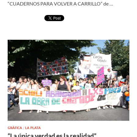
“CUADERNOS PARA VOLVER A CARRILLO” de …
GRÁFICA
/
LA PLATA
“La única verdad es la realidad”