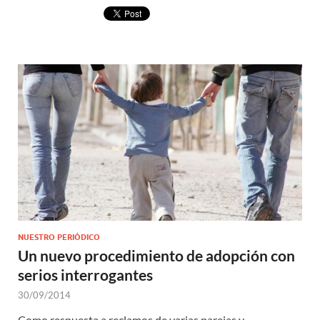
NUESTRO PERIÓDICO
Un nuevo procedimiento de adopción con
serios interrogantes
30/09/2014
Como respuesta a reclamos de varias parejas y