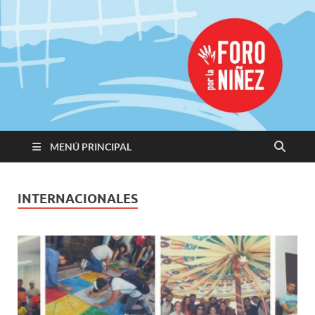
Promoviendo
Derechos,
Construimos
Igualdad
MENÚ PRINCIPAL
INTERNACIONALES