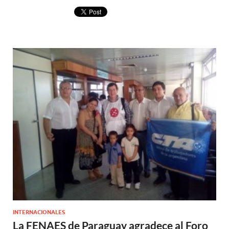
INTERNACIONALES
La FENAES de Paraguay agradece al Foro