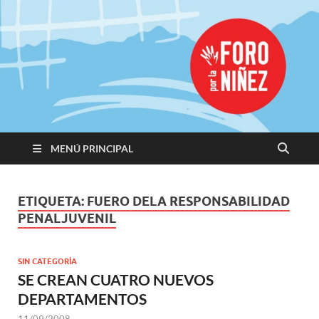
Promoviendo
Derechos,
Construimos
Igualdad
MENÚ PRINCIPAL
ETIQUETA:
FUERO DELA RESPONSABILIDAD
PENALJUVENIL
SIN CATEGORÍA
SE CREAN CUATRO NUEVOS
DEPARTAMENTOS
11/09/2008