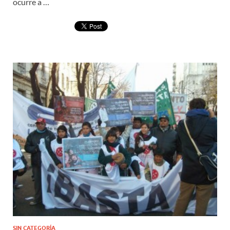
ocurre a …
SIN CATEGORÍA