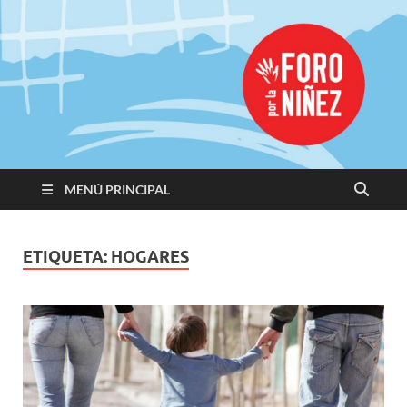
Promoviendo
Derechos,
Construimos
Igualdad
MENÚ PRINCIPAL
ETIQUETA:
HOGARES