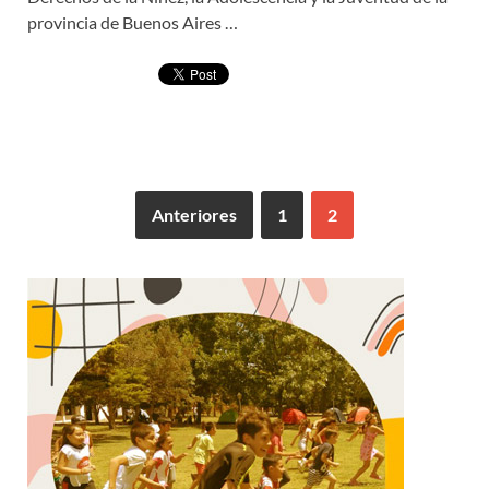
provincia de Buenos Aires …
Anteriores
1
2