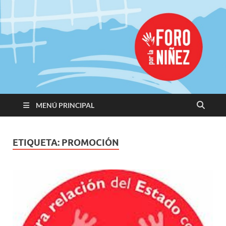
Promoviendo
Derechos,
Construimos
Igualdad
MENÚ PRINCIPAL
ETIQUETA:
PROMOCIÓN