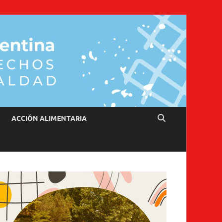
ACCIÓN ALIMENTARIA