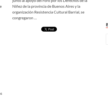
junto al apoyo del Foro por los Derechos de la
de
Niñez de la provincia de Buenos Aires y la
organización Resistencia Cultural Barrial, se
congregaron …
as