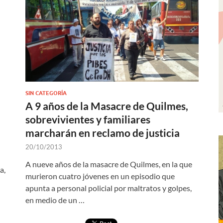
SIN CATEGORÍA
A 9 años de la Masacre de Quilmes,
sobrevivientes y familiares
marcharán en reclamo de justicia
20/10/2013
A nueve años de la masacre de Quilmes, en la que
a,
murieron cuatro jóvenes en un episodio que
apunta a personal policial por maltratos y golpes,
en medio de un …