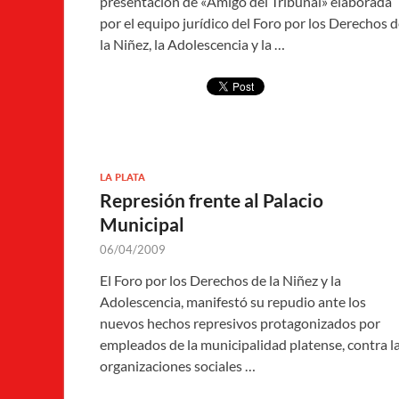
presentación de «Amigo del Tribunal» elaborada
por el equipo jurídico del Foro por los Derechos 
la Niñez, la Adolescencia y la …
LA PLATA
Represión frente al Palacio
Municipal
06/04/2009
El Foro por los Derechos de la Niñez y la
Adolescencia, manifestó su repudio ante los
nuevos hechos represivos protagonizados por
empleados de la municipalidad platense, contra l
organizaciones sociales …