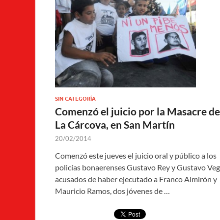
SIN CATEGORÍA
Comenzó el juicio por la Masacre de
La Cárcova, en San Martín
20/02/2014
Comenzó este jueves el juicio oral y público a los
policías bonaerenses Gustavo Rey y Gustavo Veg
acusados de haber ejecutado a Franco Almirón y
Mauricio Ramos, dos jóvenes de …