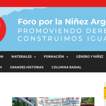
moviendo Derechos, Construimos Igualdad
ÓN
MATERIALES
FORMACIÓN
GÉNERO Y NIÑEZ
N
GRANDES HISTORIAS
COLUMNA RADIAL