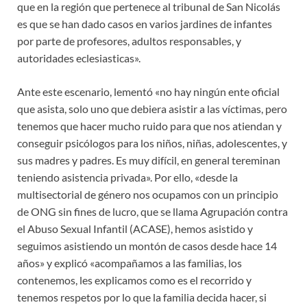
que en la región que pertenece al tribunal de San Nicolás
es que se han dado casos en varios jardines de infantes
por parte de profesores, adultos responsables, y
autoridades eclesiasticas».
Ante este escenario, lementó «no hay ningún ente oficial
que asista, solo uno que debiera asistir a las víctimas, pero
tenemos que hacer mucho ruido para que nos atiendan y
conseguir psicólogos para los niños, niñas, adolescentes, y
sus madres y padres. Es muy difícil, en general tereminan
teniendo asistencia privada». Por ello, «desde la
multisectorial de género nos ocupamos con un principio
de ONG sin fines de lucro, que se llama Agrupación contra
el Abuso Sexual Infantil (ACASE), hemos asistido y
seguimos asistiendo un montón de casos desde hace 14
años» y explicó «acompañamos a las familias, los
contenemos, les explicamos como es el recorrido y
tenemos respetos por lo que la familia decida hacer, si