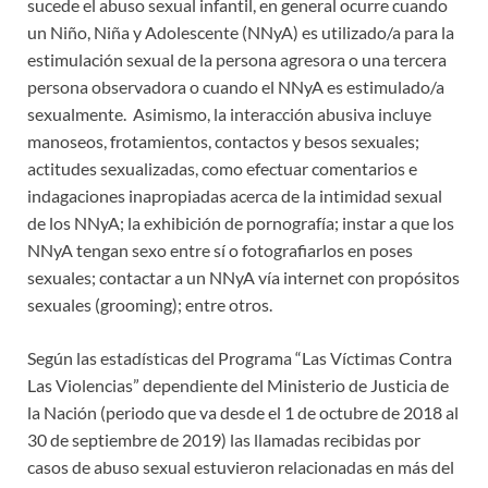
sucede el abuso sexual infantil, en general ocurre cuando
un Niño, Niña y Adolescente (NNyA) es utilizado/a para la
estimulación sexual de la persona agresora o una tercera
persona observadora o cuando el NNyA es estimulado/a
sexualmente. Asimismo, la interacción abusiva incluye
manoseos, frotamientos, contactos y besos sexuales;
actitudes sexualizadas, como efectuar comentarios e
indagaciones inapropiadas acerca de la intimidad sexual
de los NNyA; la exhibición de pornografía; instar a que los
NNyA tengan sexo entre sí o fotografiarlos en poses
sexuales; contactar a un NNyA vía internet con propósitos
sexuales (grooming); entre otros.
Según las estadísticas del Programa “Las Víctimas Contra
Las Violencias” dependiente del Ministerio de Justicia de
la Nación (periodo que va desde el 1 de octubre de 2018 al
30 de septiembre de 2019) las llamadas recibidas por
casos de abuso sexual estuvieron relacionadas en más del