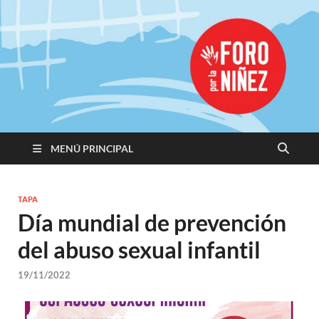
Promoviendo
Derechos,
Construimos
Igualdad
MENÚ PRINCIPAL
TAPA
Día mundial de prevención
del abuso sexual infantil
19/11/2022