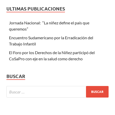
ULTIMAS PUBLICACIONES
Jornada Nacional: “La niñez define el país que
queremos”
Encuentro Sudamericano por la Erradicación del
Trabajo Infantil
El Foro por los Derechos de la Niñez participó del
CoSaPro con eje en la salud como derecho
BUSCAR