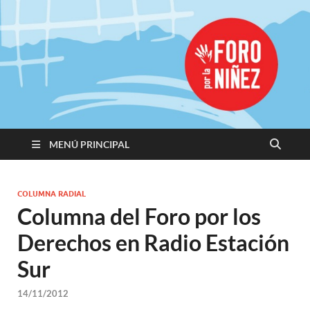
Promoviendo
Derechos,
Construimos
Igualdad
MENÚ PRINCIPAL
COLUMNA RADIAL
Columna del Foro por los
Derechos en Radio Estación
Sur
14/11/2012