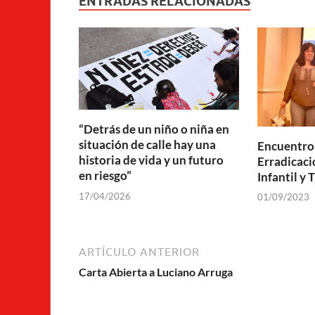
ENTRADAS RELACIONADAS
“Detrás de un niño o niña en
situación de calle hay una
Encuentro 
historia de vida y un futuro
Erradicaci
en riesgo”
Infantil y
17/04/2026
01/09/2023
ARTÍCULO ANTERIOR
Carta Abierta a Luciano Arruga