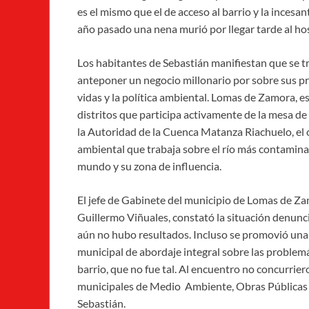
es el mismo que el de acceso al barrio y la incesan
año pasado una nena murió por llegar tarde al hos
Los habitantes de Sebastián manifiestan que se t
anteponer un negocio millonario por sobre sus p
vidas y la política ambiental. Lomas de Zamora, e
distritos que participa activamente de la mesa de
la Autoridad de la Cuenca Matanza Riachuelo, el
ambiental que trabaja sobre el río más contamina
mundo y su zona de influencia.
El jefe de Gabinete del municipio de Lomas de Za
Guillermo Viñuales, constató la situación denunc
aún no hubo resultados. Incluso se promovió una
municipal de abordaje integral sobre las problemá
barrio, que no fue tal. Al encuentro no concurrier
municipales de Medio Ambiente, Obras Públicas y 
Sebastián.