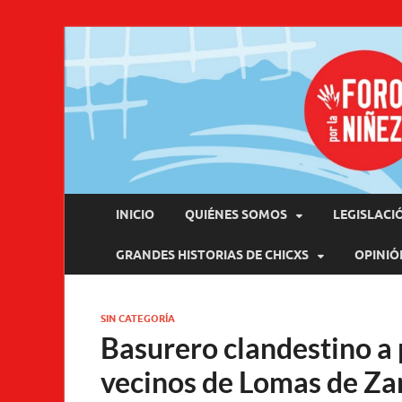
Pro
INICIO
QUIÉNES SOMOS
LEGISLACI
GRANDES HISTORIAS DE CHICXS
OPINIÓ
SIN CATEGORÍA
Basurero clandestino a p
vecinos de Lomas de Z