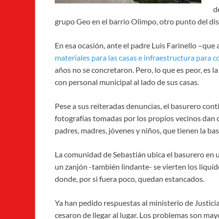
d
grupo Geo en el barrio Olimpo, otro punto del dis
En esa ocasión, ante el padre Luis Farinello –que
materiales para las casas e infraestructura para c
años no se concretaron. Pero, lo que es peor, es 
con personal municipal al lado de sus casas.
Pese a sus reiteradas denuncias, el basurero cont
fotografías tomadas por los propios vecinos dan
padres, madres, jóvenes y niños, que tienen la ba
La comunidad de Sebastián ubica el basurero en u
un zanjón -también lindante- se vierten los liquíd
donde, por si fuera poco, quedan estancados.
Ya han pedido respuestas al ministerio de Justicia
cesaron de llegar al lugar. Los problemas son may