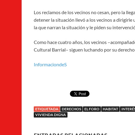
Los reclamos de los vecinos no cesan, pero la ll
detener la situación llevó a los vecinos a dirigirl
la que narran la situación y le piden su intervenci
Como hace cuatro años, los vecinos –acompañados 
Cultural Barrial– siguen luchando por su derecho 
InformaciondeS
ETIQUETADA
DERECHOS
EL FORO
HABITAT
INTERÉ
VIVIENDA DIGNA