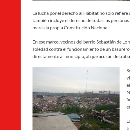
La lucha por el derecho al Hábitat no sólo refiere
también incluye el derecho de todas las personas 
marca la propia Constitución Nacional.
En ese marco, vecinos del barrio Sebastián de Lo
soledad contra el funcionamiento de un basurero 
directamente al municipio, al que acusan de trabaj
S
v
e
N
f
e
L
t