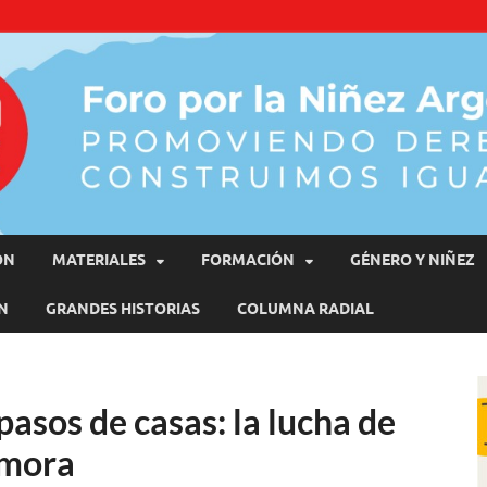
moviendo Derechos, Construimos Igualdad
ÓN
MATERIALES
FORMACIÓN
GÉNERO Y NIÑEZ
N
GRANDES HISTORIAS
COLUMNA RADIAL
asos de casas: la lucha de
amora