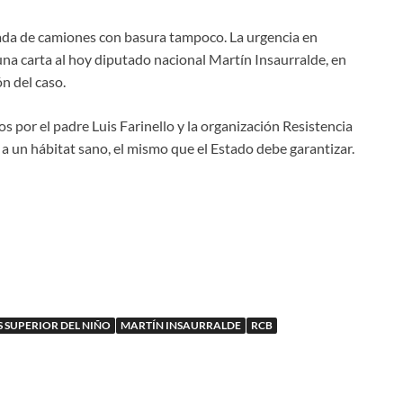
egada de camiones con basura tampoco. La urgencia en
e una carta al hoy diputado nacional Martín Insaurralde, en
ón del caso.
por el padre Luis Farinello y la organización Resistencia
a un hábitat sano, el mismo que el Estado debe garantizar.
S SUPERIOR DEL NIÑO
MARTÍN INSAURRALDE
RCB