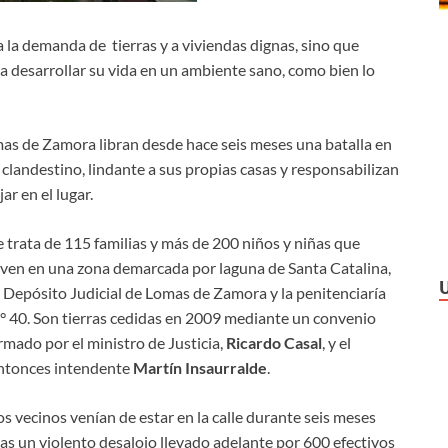
 a la demanda de tierras y a viviendas dignas, sino que
a desarrollar su vida en un ambiente sano, como bien lo
mas de Zamora libran desde hace seis meses una batalla en
clandestino, lindante a sus propias casas y responsabilizan
ar en el lugar.
e trata de 115 familias y más de 200 niños y niñas que
iven en una zona demarcada por laguna de Santa Catalina,
l Depósito Judicial de Lomas de Zamora y la penitenciaría
° 40. Son tierras cedidas en 2009 mediante un convenio
irmado por el ministro de Justicia,
Ricardo Casal
, y el
ntonces intendente
Martín Insaurralde
.
os vecinos venían de estar en la calle durante seis meses
ras un violento desalojo llevado adelante por 600 efectivos