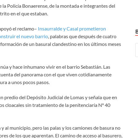
e la Policía Bonaerense, de la montada e integrantes del
trito en el que estaban.
 apoyó el reclamo–
Insaurralde y Casal prometieron
onstruir el nuevo barrio
, palabras que después de cuatro
la formación de un basural clandestino en los últimos meses
inúa y hace inhumano vivir en el barrio Sebastián. Las
 cuenta del panorama con el que viven cotidianamente
sura a unos pocos pasos.
n predio del Depósito Judicial de Lomas y señala que en
os cloacales sin tratamiento de la penitenciaría N° 40
 y al municipio, pero las palas y los camiones de basura no
ores de los que aparentan. El camino de acceso al basurero,