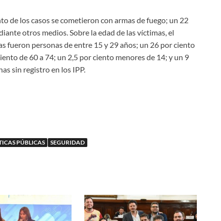
ento de los casos se cometieron con armas de fuego; un 22
iante otros medios. Sobre la edad de las víctimas, el
as fueron personas de entre 15 y 29 años; un 26 por ciento
ciento de 60 a 74; un 2,5 por ciento menores de 14; y un 9
as sin registro en los IPP.
TICAS PÚBLICAS
SEGURIDAD