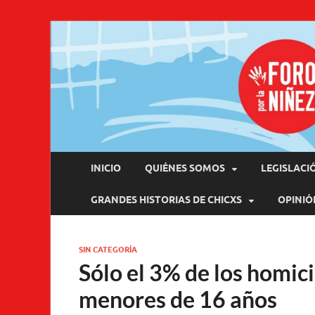
Pro
INICIO
QUIÉNES SOMOS
LEGISLACI
GRANDES HISTORIAS DE CHICXS
OPINIÓ
SIN CATEGORÍA
Sólo el 3% de los homic
menores de 16 años