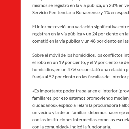
mismos se registró en la vía pública, un 28% en v
Servicio Penitenciario Bonaerense y 1% en espec
El informe reveló una variación significativa ent
registran en la vía pública y un 24 por ciento en la
cometió en la vía pública y un 48 por ciento en las
Sobre el móvil de los homicidios, los conflictos in
el robo en un 19 por ciento, y el 9 por ciento se de
homicidios, en un 47% se constató una relación pr
franja al 57 por ciento en las fiscalías del interior 
«Es importante poder trabajar en el interior (prov
familiares, por eso estamos promoviendo mediante
ciudadanos», explicó a Télam la procuradora Falb
un vecino y la de un familiar; debemos hacer eje 
con las instituciones intermedias como las escue
con la comunidad», indicó la funcionaria.