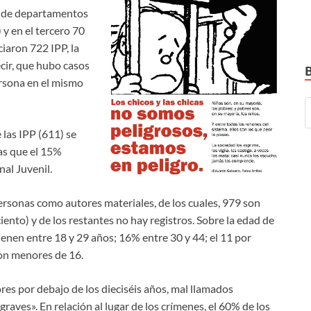
o de departamentos
 y en el tercero 70
ciaron 722 IPP, la
ecir, que hubo casos
ersona en el mismo
 las IPP (611) se
ras que el 15%
al Juvenil.
ersonas como autores materiales, de los cuales, 979 son
ento) y de los restantes no hay registros. Sobre la edad de
tienen entre 18 y 29 años; 16% entre 30 y 44; el 11 por
 son menores de 16.
res por debajo de los dieciséis años, mal llamados
graves». En relación al lugar de los crímenes, el 60% de los