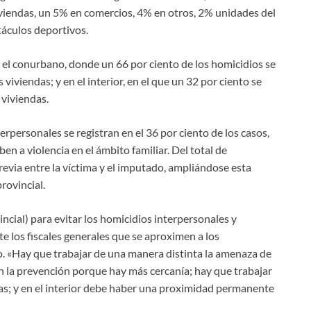
iviendas, un 5% en comercios, 4% en otros, 2% unidades del
táculos deportivos.
re el conurbano, donde un 66 por ciento de los homicidios se
s viviendas; y en el interior, en el que un 32 por ciento se
 viviendas.
terpersonales se registran en el 36 por ciento de los casos,
ben a violencia en el ámbito familiar. Del total de
evia entre la víctima y el imputado, ampliándose esta
provincial.
incial) para evitar los homicidios interpersonales y
 los fiscales generales que se aproximen a los
o. «Hay que trabajar de una manera distinta la amenaza de
en la prevención porque hay más cercanía; hay que trabajar
las; y en el interior debe haber una proximidad permanente