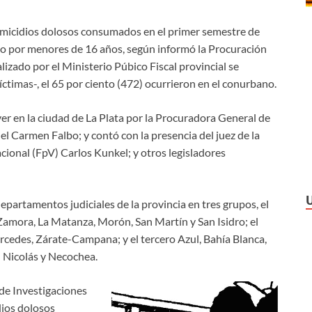
 homicidios dolosos consumados en el primer semestre de
do por menores de 16 años, según informó la Procuración
lizado por el Ministerio Púbico Fiscal provincial se
ctimas-, el 65 por ciento (472) ocurrieron en el conurbano.
er en la ciudad de La Plata por la Procuradora General de
l Carmen Falbo; y contó con la presencia del juez de la
cional (FpV) Carlos Kunkel; y otros legisladores
 departamentos judiciales de la provincia en tres grupos, el
amora, La Matanza, Morón, San Martín y San Isidro; el
cedes, Zárate-Campana; y el tercero Azul, Bahía Blanca,
 Nicolás y Necochea.
 de Investigaciones
dios dolosos