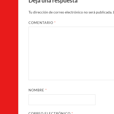
Deja una respuesta
Tu dirección de correo electrónico no será publicada.
COMENTARIO
*
NOMBRE
*
CORREO ELECTRÓNICO
*