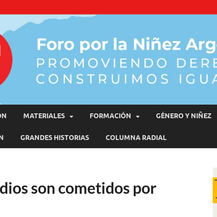
moviendo Derechos, Construimos Igualdad
ÓN
MATERIALES
FORMACIÓN
GÉNERO Y NIÑEZ
N
GRANDES HISTORIAS
COLUMNA RADIAL
idios son cometidos por