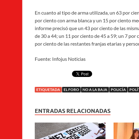
En cuanto al tipo de arma utilizada, un 63 por ci
por ciento con arma blanca y un 15 por ciento med
informe precisó que un 43 por ciento de las mism
de 30 a 44; un 11 por ciento de 45 a 59; un 7 por 
por ciento de las restantes franjas etarias y person
Fuente: Infojus Noticias
ETIQUETADA
EL FORO
NO A LA BAJA
POLICÍA
POLÍ
ENTRADAS RELACIONADAS