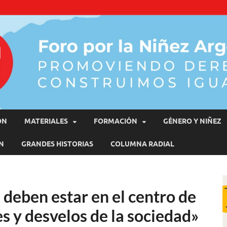
moviendo Derechos, Construimos Igualdad
ÓN
MATERIALES
FORMACIÓN
GÉNERO Y NIÑEZ
N
GRANDES HISTORIAS
COLUMNA RADIAL
s deben estar en el centro de
s y desvelos de la sociedad»