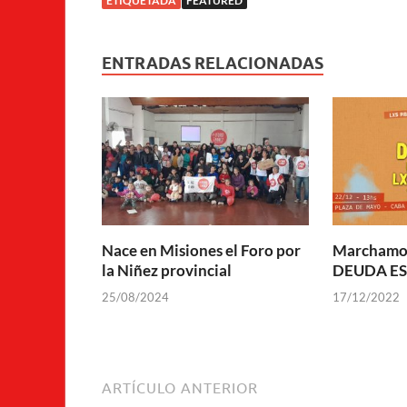
ETIQUETADA
FEATURED
ENTRADAS RELACIONADAS
Nace en Misiones el Foro por
Marchamos
la Niñez provincial
DEUDA ES
25/08/2024
17/12/2022
ARTÍCULO ANTERIOR