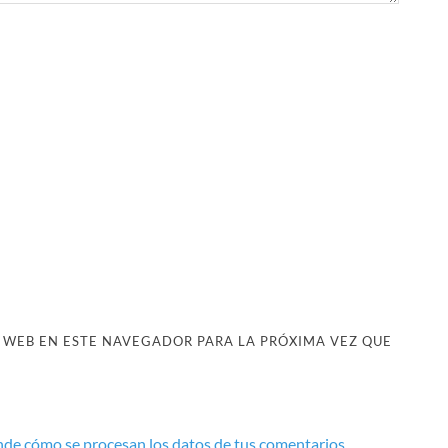
 WEB EN ESTE NAVEGADOR PARA LA PRÓXIMA VEZ QUE
de cómo se procesan los datos de tus comentarios.