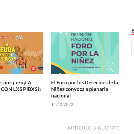
 porque «¡LA
El Foro por los Derechos de la
 CON LXS PIBXS!»
Niñez convoca a plenaria
nacional
14/12/2022
ARTÍCULO SIGUIENTE