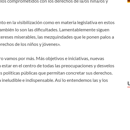
los comprometidos con los derechos de la/os niña/os y
to en la visibilización como en materia legislativa en estos
ambién lo son las dificultades. Lamentablemente siguen
ntereses miserables, las mezquindades que le ponen palos a
erechos de los niños y jóvenes».
ro vamos por más. Más objetivos e iniciativas, nuevas
n estar en el centro de todas las preocupaciones y desvelos
as políticas públicas que permitan concretar sus derechos.
 ineludible e indispensable. Así lo entendemos las y los