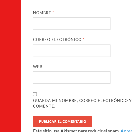
NOMBRE
*
CORREO ELECTRÓNICO
*
WEB
GUARDA MI NOMBRE, CORREO ELECTRÓNICO Y
COMENTE.
Este sitio usa Akismet para reducir el spam.
Apren