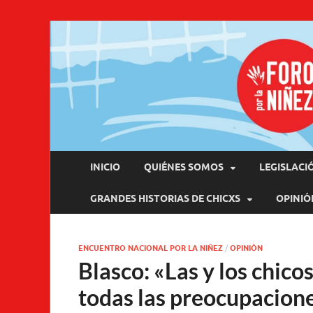
Pro
INICIO
QUIÉNES SOMOS
LEGISLACI
GRANDES HISTORIAS DE CHICXS
OPINIÓ
ENCUENTRO NACIONAL POR LA NIÑEZ
/
OPINIÓN
Blasco: «Las y los chico
todas las preocupacione