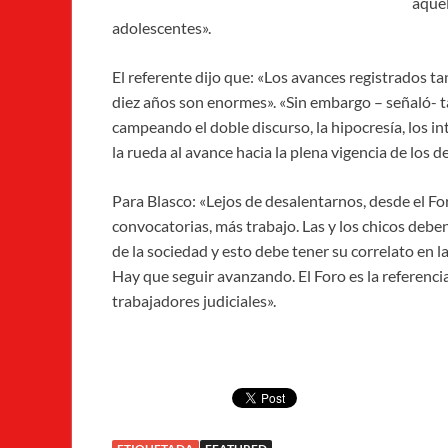
aquel
adolescentes».
El referente dijo que: «Los avances registrados tan
diez años son enormes». «Sin embargo – señaló- t
campeando el doble discurso, la hipocresía, los i
la rueda al avance hacia la plena vigencia de los d
Para Blasco: «Lejos de desalentarnos, desde el Fo
convocatorias, más trabajo. Las y los chicos debe
de la sociedad y esto debe tener su correlato en l
Hay que seguir avanzando. El Foro es la referencia
trabajadores judiciales».