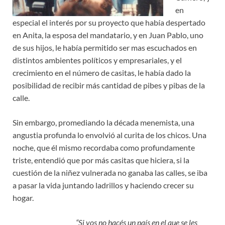
en
especial el interés por su proyecto que había despertado
en Anita, la esposa del mandatario, y en Juan Pablo, uno
de sus hijos, le había permitido ser mas escuchados en
distintos ambientes políticos y empresariales, y el
crecimiento en el número de casitas, le había dado la
posibilidad de recibir más cantidad de pibes y pibas de la
calle.
Sin embargo, promediando la década menemista, una
angustia profunda lo envolvió al curita de los chicos. Una
noche, que él mismo recordaba como profundamente
triste, entendió que por más casitas que hiciera, si la
cuestión de la niñez vulnerada no ganaba las calles, se iba
a pasar la vida juntando ladrillos y haciendo crecer su
hogar.
“Si vos no hacés un país en el que se les