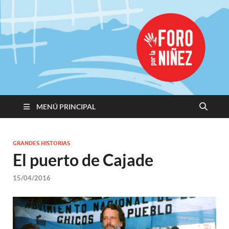
Promoviendo
Derechos,
Construimos
Igualdad
MENÚ PRINCIPAL
GRANDES HISTORIAS
El puerto de Cajade
15/04/2016