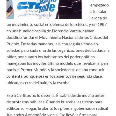
empezado
a instalar
la idea de
un movimiento social en defensa de los chicos, y, en 1987
en una humilde capilla de Florencio Varela, habían
decidido fundar el Movimiento Nacional de los Chicos del
Pueblo. De todas maneras, la lucha seguía siendo en
soledad para cada una de las organizaciones dedicadas a la
niñez, por cuanto los habitantes del poder político
manejaban los móviles último modelo que llevaban al país
hacia el Primer Mundo, y la sociedad se dejaba conducir
contenta, aunque sea en los asientos de segunda clase,
ubicados cerca del balde y la escoba.
Eso a Carlitos no lo detenía. Él sabía desde mucho antes
de protestas públicas. Cuando buscaba las tierras para
edificar su Hogar, le plantó los pibes al gobernador radical
Alejandro Armendáriz, y de allí se llevó la firma para