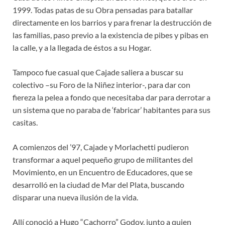
1999. Todas patas de su Obra pensadas para batallar
directamente en los barrios y para frenar la destrucción de
las familias, paso previo a la existencia de pibes y pibas en
la calle, y a la llegada de éstos a su Hogar.
Tampoco fue casual que Cajade saliera a buscar su
colectivo –su Foro de la Niñez interior-, para dar con
fiereza la pelea a fondo que necesitaba dar para derrotar a
un sistema que no paraba de ‘fabricar’ habitantes para sus
casitas.
A comienzos del ’97, Cajade y Morlachetti pudieron
transformar a aquel pequeño grupo de militantes del
Movimiento, en un Encuentro de Educadores, que se
desarrolló en la ciudad de Mar del Plata, buscando
disparar una nueva ilusión de la vida.
Allí conoció a Hugo “Cachorro” Godoy, junto a quien