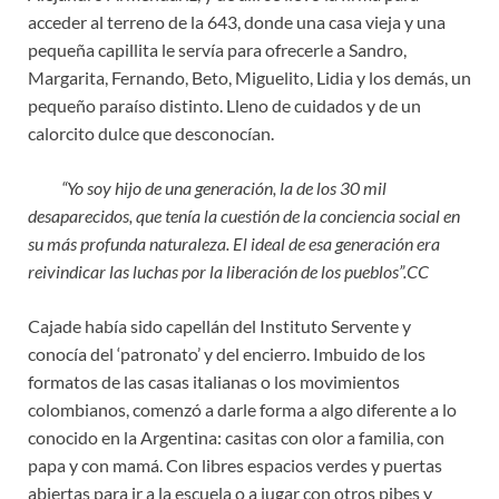
acceder al terreno de la 643, donde una casa vieja y una
pequeña capillita le servía para ofrecerle a Sandro,
Margarita, Fernando, Beto, Miguelito, Lidia y los demás, un
pequeño paraíso distinto. Lleno de cuidados y de un
calorcito dulce que desconocían.
“Yo soy hijo de una generación, la de los 30 mil
desaparecidos, que tenía la cuestión de la conciencia social en
su más profunda naturaleza. El ideal de esa generación era
reivindicar las luchas por la liberación de los pueblos”.CC
Cajade había sido capellán del Instituto Servente y
conocía del ‘patronato’ y del encierro. Imbuido de los
formatos de las casas italianas o los movimientos
colombianos, comenzó a darle forma a algo diferente a lo
conocido en la Argentina: casitas con olor a familia, con
papa y con mamá. Con libres espacios verdes y puertas
abiertas para ir a la escuela o a jugar con otros pibes y