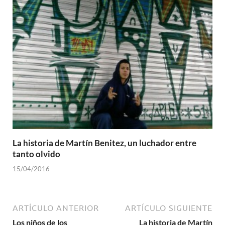
La historia de Martín Benitez, un luchador entre
tanto olvido
15/04/2016
ARTÍCULO ANTERIOR
ARTÍCULO SIGUIENTE
Los niños de los
La historia de Martín