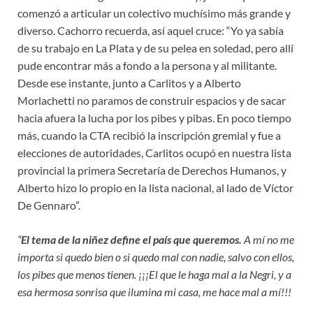
comenzó a articular un colectivo muchísimo más grande y
diverso. Cachorro recuerda, así aquel cruce: “Yo ya sabía
de su trabajo en La Plata y de su pelea en soledad, pero allí
pude encontrar más a fondo a la persona y al militante.
Desde ese instante, junto a Carlitos y a Alberto
Morlachetti no paramos de construir espacios y de sacar
hacia afuera la lucha por los pibes y pibas. En poco tiempo
más, cuando la CTA recibió la inscripción gremial y fue a
elecciones de autoridades, Carlitos ocupó en nuestra lista
provincial la primera Secretaría de Derechos Humanos, y
Alberto hizo lo propio en la lista nacional, al lado de Víctor
De Gennaro”.
“
El tema de la niñez define el país que queremos.
A mí no me
importa si quedo bien o si quedo mal con nadie, salvo con ellos,
los pibes que menos tienen. ¡¡¡El que le haga mal a la Negri, y a
esa hermosa sonrisa que ilumina mi casa, me hace mal a mí!!!