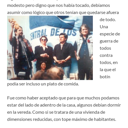
modesto pero digno que nos había tocado, debíamos
asumir como lógico que
otros tenían que quedarse afuera
de todo.
Una
especie de
guerra de
todos
contra
todos, en
la que el
botín
podía ser incluso un plato de comida.
Fue como haber aceptado que para que muchos podamos
estar del lado de adentro de la casa, algunos debían dormir
en la vereda. Como si se tratara de una vivienda de
dimensiones reducidas, con tope máximo de habitantes.