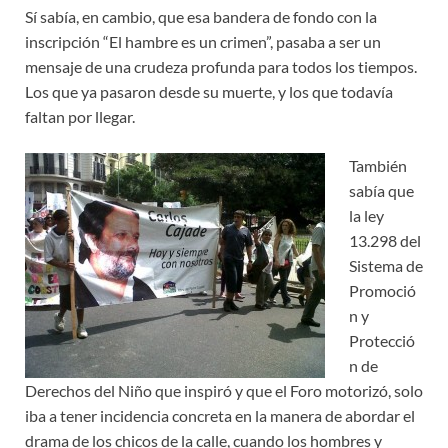
Sí sabía, en cambio, que esa bandera de fondo con la
inscripción “El hambre es un crimen”, pasaba a ser un
mensaje de una crudeza profunda para todos los tiempos.
Los que ya pasaron desde su muerte, y los que todavía
faltan por llegar.
También
sabía que
la ley
13.298 del
Sistema de
Promoció
n y
Protecció
n de
Derechos del Niño que inspiró y que el Foro motorizó, solo
iba a tener incidencia concreta en la manera de abordar el
drama de los chicos de la calle, cuando los hombres y