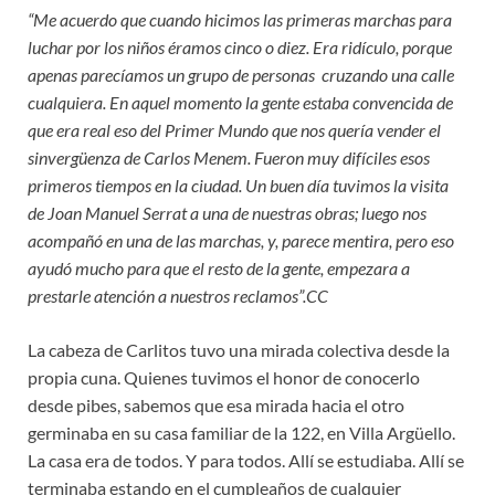
“Me acuerdo que cuando hicimos las primeras marchas para
luchar por los niños éramos cinco o diez. Era ridículo, porque
apenas parecíamos un grupo de personas cruzando una calle
cualquiera. En aquel momento la gente estaba convencida de
que era real eso del Primer Mundo que nos quería vender el
sinvergüenza de Carlos Menem. Fueron muy difíciles esos
primeros tiempos en la ciudad. Un buen día tuvimos la visita
de Joan Manuel Serrat a una de nuestras obras; luego nos
acompañó en una de las marchas, y, parece mentira, pero eso
ayudó mucho para que el resto de la gente, empezara a
prestarle atención a nuestros reclamos”.CC
La cabeza de Carlitos tuvo una mirada colectiva desde la
propia cuna. Quienes tuvimos el honor de conocerlo
desde pibes, sabemos que esa mirada hacia el otro
germinaba en su casa familiar de la 122, en Villa Argüello.
La casa era de todos. Y para todos. Allí se estudiaba. Allí se
terminaba estando en el cumpleaños de cualquier