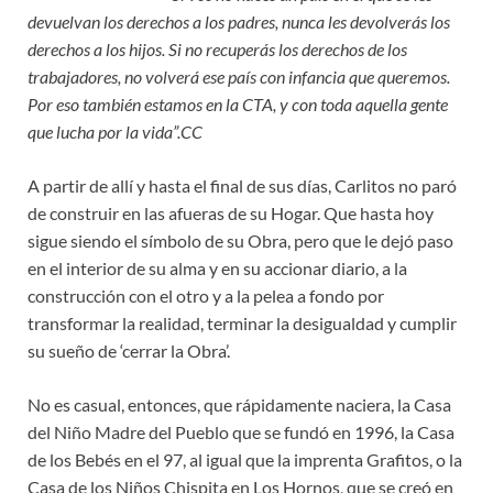
devuelvan los derechos a los padres, nunca les devolverás los
derechos a los hijos. Si no recuperás los derechos de los
trabajadores, no volverá ese país con infancia que queremos.
Por eso también estamos en la CTA, y con toda aquella gente
que lucha por la vida”.CC
A partir de allí y hasta el final de sus días, Carlitos no paró
de construir en las afueras de su Hogar. Que hasta hoy
sigue siendo el símbolo de su Obra, pero que le dejó paso
en el interior de su alma y en su accionar diario, a la
construcción con el otro y a la pelea a fondo por
transformar la realidad, terminar la desigualdad y cumplir
su sueño de ‘cerrar la Obra’.
No es casual, entonces, que rápidamente naciera, la Casa
del Niño Madre del Pueblo que se fundó en 1996, la Casa
de los Bebés en el 97, al igual que la imprenta Grafitos, o la
Casa de los Niños Chispita en Los Hornos, que se creó en