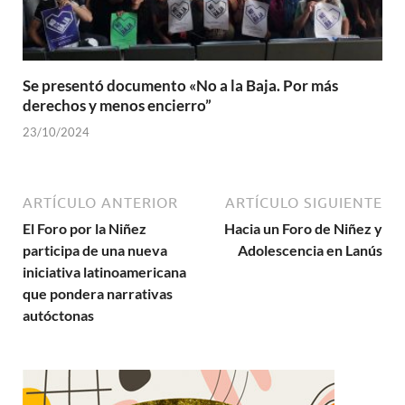
Se presentó documento «No a la Baja. Por más
derechos y menos encierro”
23/10/2024
ARTÍCULO ANTERIOR
ARTÍCULO SIGUIENTE
El Foro por la Niñez
Hacia un Foro de Niñez y
participa de una nueva
Adolescencia en Lanús
iniciativa latinoamericana
que pondera narrativas
autóctonas