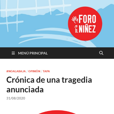
Promoviendo
Derechos,
Construimos
Igualdad
MENÚ PRINCIPAL
#NOALABAJA
/
OPINIÓN
/
TAPA
Crónica de una tragedia
anunciada
31/08/2020