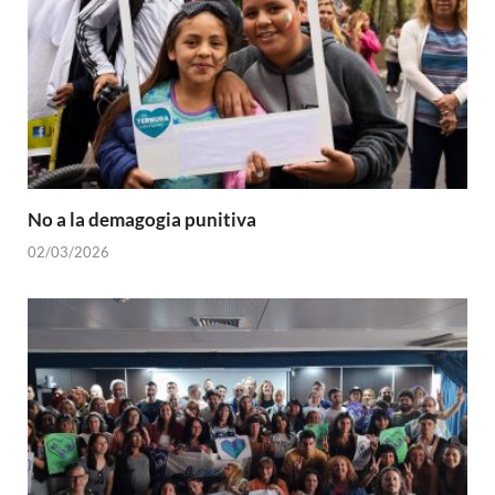
No a la demagogia punitiva
02/03/2026