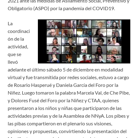
2021 ante las medidas de Asilamiento Social, Preventivo y
Obligatorio (ASPO) por la pandemia del COVID19.
La
coordinaci
ón de la
actividad,
que se
llevó
adelante el último sábado 5 de diciembre en modalidad
virtual y fue transmitida por redes sociales, estuvo a cargo
de Rosario Hasperué y Daniela García del Foro por la
Niñez. Luego tomaron la palabra Marcela Val, de Che Pibe,
y Dolores Fusé del Foro por la Niñez y CTAA, quienes
presentaron a los niños y niñas que participaron de las
actividades previas y de la Asamblea de NNyA. Los pibes y
las pibas compartieron en el plenario sus visiones,
opiniones y propuestas, convirtiendo la presentación del