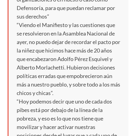
Defensoría, para que puedan reclamar por
sus derechos”
“Viendo el Manifiesto y las cuestiones que
se resolvieron en la Asamblea Nacional de
ayer, no puedo dejar de recordar el pacto por
la niñez que hicimos hace más de 20 años
que encabezaron Adolfo Pérez Esquivel y
Alberto Morlachetti. Hubieron decisiones
políticas erradas que empobrecieron aún
más a nuestro pueblo, y sobre todo a los más
chicos y chicas”.
“Hoy podemos decir que uno de cada dos
pibes está por debajo de la línea de la
pobreza, y eso es lo que nos tiene que
movilizar y hacer activar nuestras
posiciones desde el lugar que a cada uno de