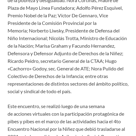
de la pobreza y desigualdad. Nora Cortiñas, Madre de
Plaza de Mayo Línea Fundadora; Adolfo Pérez Esquivel,
Premio Nobel de la Paz; Víctor De Gennaro, Vice
Presidente de la Comisión Provincial por la
Memoria; Norberto Liwsky, Presidente de Defensa del
Niño Internacional; Nicolás Trotta, Ministro de Educación
de la Nación; Marisa Graham y Facundo Hernandez,
Defensora y Defensor Adjunto de Derechos de la Niñez;
Ricardo Peidro, secretario General de la CTAA; Hugo
«Cachorro» Godoy, sec. General de ATE; Nora Pulido del
Colectivo de Derechos de la Infancia; entre otras
representaciones de distintos sectores del ámbito político,
social y sindical de todo el país.
Este encuentro, se realizó luego de una semana
de acciones virtuales con la participación protagónica de
pibes y pibes en el marco de las actividades hacia el 4to
Encuentro Nacional por la Niñez que debió trasladarse al