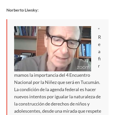
Norberto Liwsky:
“
R
e
a
fi
r
mamos la importancia del 4 Encuentro
Nacional por la Niñez que será en Tucumán.
La condición de la agenda federal es hacer
nuevos intentos por igualar la naturaleza de
la construcción de derechos de niños y
adolescentes, desde una mirada que respete