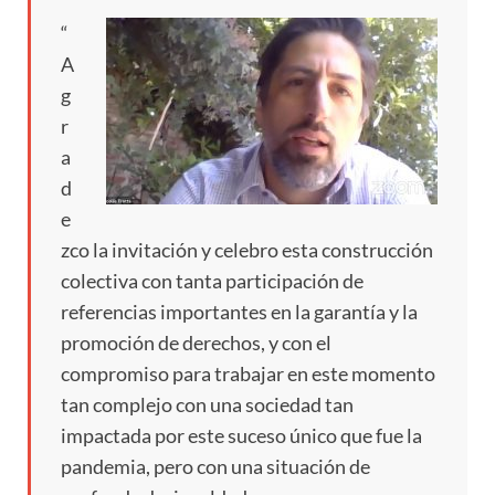
“
A
g
r
a
d
e
zco la invitación y celebro esta construcción
colectiva con tanta participación de
referencias importantes en la garantía y la
promoción de derechos, y con el
compromiso para trabajar en este momento
tan complejo con una sociedad tan
impactada por este suceso único que fue la
pandemia, pero con una situación de