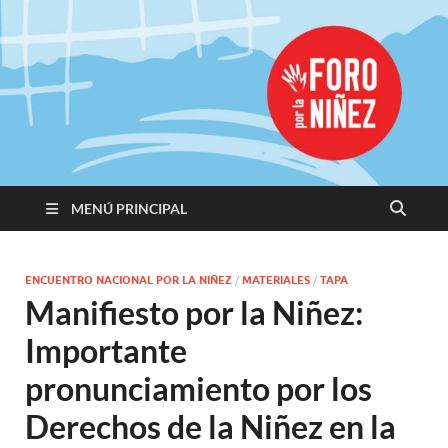
Promoviendo
Derechos,
Construimos
Igualdad
MENÚ PRINCIPAL
ENCUENTRO NACIONAL POR LA NIÑEZ
/
MATERIALES
/
TAPA
Manifiesto por la Niñez:
Importante
pronunciamiento por los
Derechos de la Niñez en la