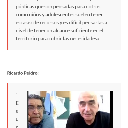
públicas que son pensadas para notros
como niños y adolescentes suelen tener
escasez de recursos y es difícil pensarlas a
nivel de tener un alcance suficiente en el
territorio para cubrir las necesidades»
Ricardo Peidro:
“
E
s
u
n