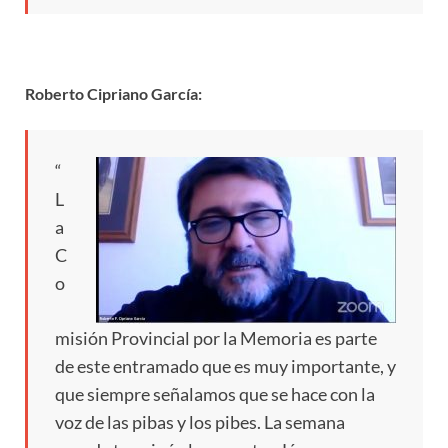
Roberto Cipriano García:
“
L
a
C
o
misión Provincial por la Memoria es parte
de este entramado que es muy importante, y
que siempre señalamos que se hace con la
voz de las pibas y los pibes. La semana