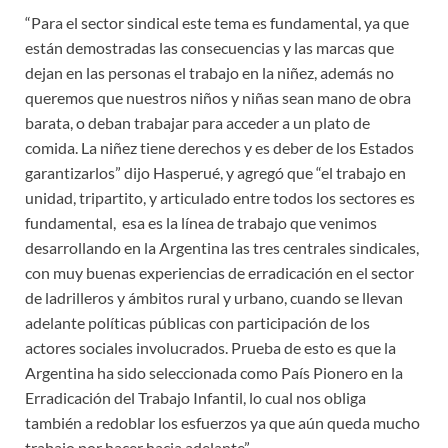
“Para el sector sindical este tema es fundamental, ya que
están demostradas las consecuencias y las marcas que
dejan en las personas el trabajo en la niñez, además no
queremos que nuestros niños y niñas sean mano de obra
barata, o deban trabajar para acceder a un plato de
comida. La niñez tiene derechos y es deber de los Estados
garantizarlos” dijo Hasperué, y agregó que “el trabajo en
unidad, tripartito, y articulado entre todos los sectores es
fundamental, esa es la línea de trabajo que venimos
desarrollando en la Argentina las tres centrales sindicales,
con muy buenas experiencias de erradicación en el sector
de ladrilleros y ámbitos rural y urbano, cuando se llevan
adelante políticas públicas con participación de los
actores sociales involucrados. Prueba de esto es que la
Argentina ha sido seleccionada como País Pionero en la
Erradicación del Trabajo Infantil, lo cual nos obliga
también a redoblar los esfuerzos ya que aún queda mucho
trabajo por hacer hacia adelante”.