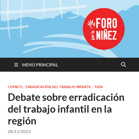
Promoviendo
Derechos,
Construimos
Igualdad
MENÚ PRINCIPAL
COPRETI
/
ERRADICACIÓN DEL TRABAJO INFANTIL
/
TAPA
Debate sobre erradicación
del trabajo infantil en la
región
28/11/2023