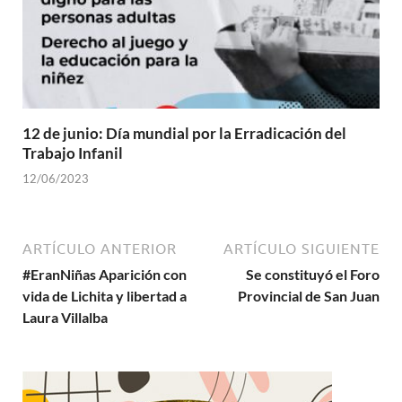
12 de junio: Día mundial por la Erradicación del
Trabajo Infanil
12/06/2023
ARTÍCULO ANTERIOR
ARTÍCULO SIGUIENTE
#EranNiñas Aparición con
Se constituyó el Foro
vida de Lichita y libertad a
Provincial de San Juan
Laura Villalba