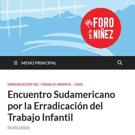
Promoviendo
Derechos,
Construimos
Igualdad
MENÚ PRINCIPAL
ERRADICACIÓN DEL TRABAJO INFANTIL
/
TAPA
Encuentro Sudamericano
por la Erradicación del
Trabajo Infantil
06/05/2026