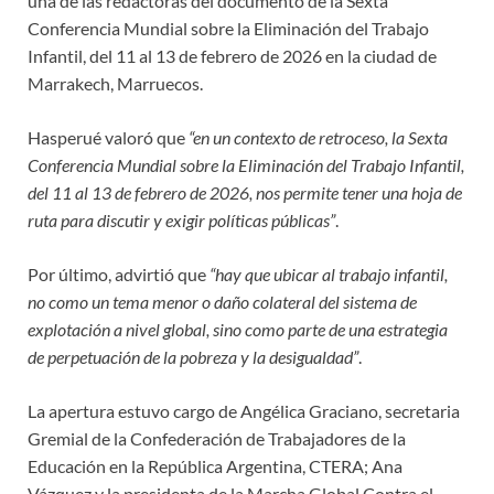
una de las redactoras del documento de la Sexta
Conferencia Mundial sobre la Eliminación del Trabajo
Infantil, del 11 al 13 de febrero de 2026 en la ciudad de
Marrakech, Marruecos.
Hasperué valoró que
“en un contexto de retroceso, la Sexta
Conferencia Mundial sobre la Eliminación del Trabajo Infantil,
del 11 al 13 de febrero de 2026, nos permite tener una hoja de
ruta para discutir y exigir políticas públicas”
.
Por último, advirtió que
“hay que ubicar al trabajo infantil,
no como un tema menor o daño colateral del sistema de
explotación a nivel global, sino como parte de una estrategia
de perpetuación de la pobreza y la desigualdad”
.
La apertura estuvo cargo de Angélica Graciano, secretaria
Gremial de la Confederación de Trabajadores de la
Educación en la República Argentina, CTERA; Ana
Vázquez y la presidenta de la Marcha Global Contra el