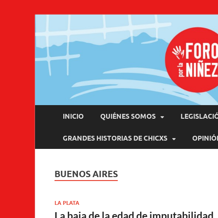
Pro
INICIO
QUIÉNES SOMOS
LEGISLACI
GRANDES HISTORIAS DE CHICXS
OPINIÓ
BUENOS AIRES
LA PLATA
La baja de la edad de imputabilidad