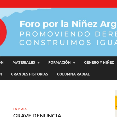
moviendo Derechos, Construimos Igualdad
ÓN
MATERIALES
FORMACIÓN
GÉNERO Y NIÑEZ
N
GRANDES HISTORIAS
COLUMNA RADIAL
LA PLATA
GRAVE DENUNCIA