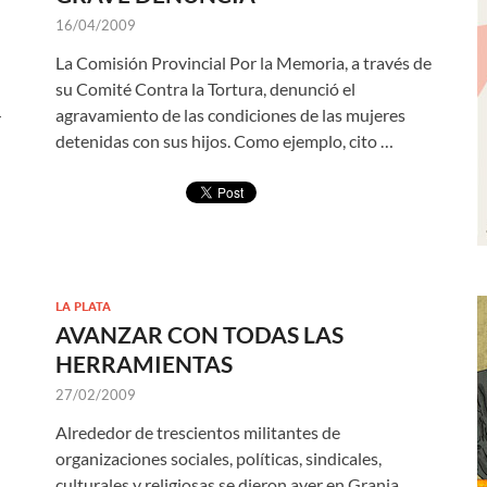
16/04/2009
La Comisión Provincial Por la Memoria, a través de
su Comité Contra la Tortura, denunció el
agravamiento de las condiciones de las mujeres
r
detenidas con sus hijos. Como ejemplo, cito …
LA PLATA
AVANZAR CON TODAS LAS
HERRAMIENTAS
27/02/2009
Alrededor de trescientos militantes de
organizaciones sociales, políticas, sindicales,
culturales y religiosas se dieron ayer en Granja