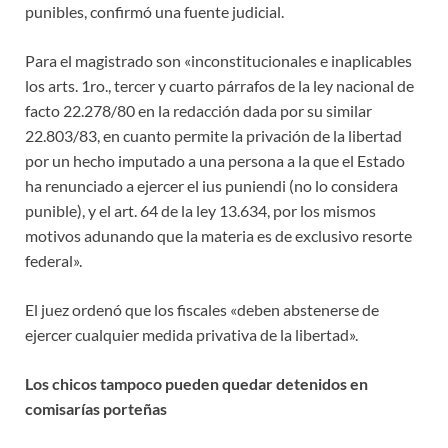
punibles, confirmó una fuente judicial.
Para el magistrado son «inconstitucionales e inaplicables
los arts. 1ro., tercer y cuarto párrafos de la ley nacional de
facto 22.278/80 en la redacción dada por su similar
22.803/83, en cuanto permite la privación de la libertad
por un hecho imputado a una persona a la que el Estado
ha renunciado a ejercer el ius puniendi (no lo considera
punible), y el art. 64 de la ley 13.634, por los mismos
motivos adunando que la materia es de exclusivo resorte
federal».
El juez ordenó que los fiscales «deben abstenerse de
ejercer cualquier medida privativa de la libertad».
Los chicos tampoco pueden quedar detenidos en
comisarías porteñas