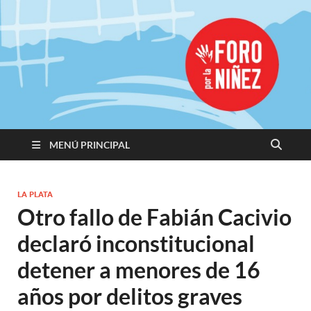
Promoviendo
Derechos,
Construimos
Igualdad
MENÚ PRINCIPAL
LA PLATA
Otro fallo de Fabián Cacivio
declaró inconstitucional
detener a menores de 16
años por delitos graves