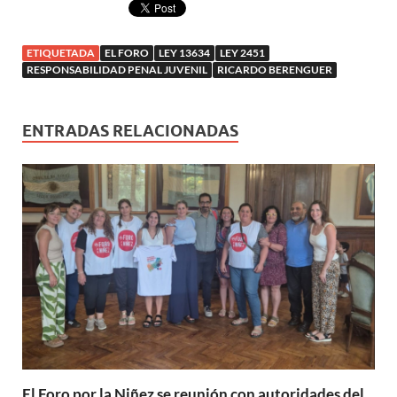
ETIQUETADA
EL FORO
LEY 13634
LEY 2451
RESPONSABILIDAD PENAL JUVENIL
RICARDO BERENGUER
ENTRADAS RELACIONADAS
El Foro por la Niñez se reunión con autoridades del