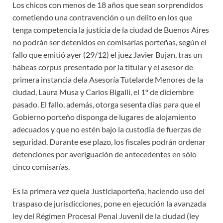
Los chicos con menos de 18 años que sean sorprendidos
cometiendo una contravención o un delito en los que
tenga competencia la justicia de la ciudad de Buenos Aires
no podrán ser detenidos en comisarías porteñas, según el
fallo que emitió ayer (29/12) el juez Javier Bujan, tras un
hábeas corpus presentado por la titular y el asesor de
primera instancia dela Asesoría Tutelarde Menores de la
ciudad, Laura Musa y Carlos Bigalli, el 1º de diciembre
pasado. El fallo, además, otorga sesenta días para que el
Gobierno porteño disponga de lugares de alojamiento
adecuados y que no estén bajo la custodia de fuerzas de
seguridad. Durante ese plazo, los fiscales podrán ordenar
detenciones por averiguación de antecedentes en sólo
cinco comisarías.
Es la primera vez quela Justiciaporteña, haciendo uso del
traspaso de jurisdicciones, pone en ejecución la avanzada
ley del Régimen Procesal Penal Juvenil de la ciudad (ley