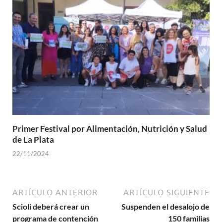
Primer Festival por Alimentación, Nutrición y Salud
de La Plata
22/11/2024
ARTÍCULO ANTERIOR
ARTÍCULO SIGUIENTE
Scioli deberá crear un
Suspenden el desalojo de
programa de contención
150 familias