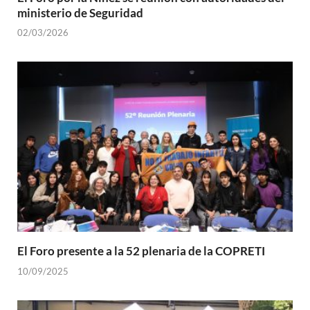
ministerio de Seguridad
02/03/2026
El Foro presente a la 52 plenaria de la COPRETI
10/09/2025