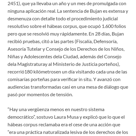
2451), que ya llevaba un año y un mes de promulgada con
ninguna aplicación real. La sentencia de Bujan es extensa y
desmenuza con detalle todo el procedimiento judicial
resolutivo sobre el hábeas corpus, que ocupó 1.600 folios
pero que se resolvió muy rápidamente. En 28 días, Bujan
recibió pruebas, citó a las partes (Fiscalía, Defensoría,
Asesoría Tutelar y Consejo de los Derechos de los Niños,
Niñas y Adolescentes dela Ciudad, además del Consejo
dela Magistraturay al Ministerio de Justicia porteños),
recorrió180 kilómetrosen un día visitando cada una de las
comisarías porteñas para verificar in situ. Y avanzó con
audiencias transformadas casi en una mesa de diálogo que
pasó por momentos de tensión.
“Hay una vergüenza menos en nuestro sistema
democrático”, sostuvo Laura Musa y explicó que lo que el
hábeas corpus reclamaba era el cese de una acción que
“era una práctica naturalizada lesiva de los derechos de los