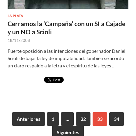
LA PLATA
Cerramos la ’Campaña’ con un SI a Cajade
y un NO a Scioli
18/11/2008
Fuerte oposición a las intenciones del gobernador Daniel
Scioli de bajar la ley de imputabilidad. También se acordó
un claro respaldo a la letra y el espíritu de las leyes …
Anteriores
1
…
32
33
34
Siguientes