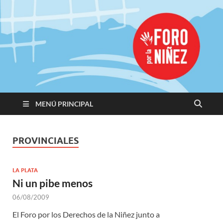
Promoviendo
Derechos,
Construimos
Igualdad
MENÚ PRINCIPAL
PROVINCIALES
LA PLATA
Ni un pibe menos
06/08/2009
El Foro por los Derechos de la Niñez junto a