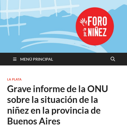
Promoviendo
Derechos,
Construimos
Igualdad
MENÚ PRINCIPAL
LA PLATA
Grave informe de la ONU
sobre la situación de la
niñez en la provincia de
Buenos Aires