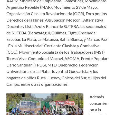
AAPM, Sindicato de Empleadas Domésticas, Movimiento
Argentina Rebelde (MAR), Movimiento 29 de Mayo,
Organización Clasista Revolucionaria (OCR), Foro por los
Derechos de la Niñez, Agrupación Mosconi, Alternativa
Docente y Lista Azul y Blanca de SUTEBA, las seccionales
de SUTEBA (Berazategui, Quilmes, Tigre, Ensenada,
Escobar, La Plata, La Matanza, Bahía Blanca, y Marcos Paz
; En la Multisectorial: Corriente Clasista y Combativa
(CCC), Movimiento Socialista de los Trabajadores (MST)
Teresa Vive, Comunidad Mocoví, ASOMA, Frente Popular
Darío Santillán (FPDS), MTD Quebracho, Federación
Universitaria de La Plata; Juventud Guevarista; y los
hogares de niños Ruca Hueney, Chicos del Sur, e Hijos del
Campo, entre otras organizaciones.
Además
concurrier
on a la