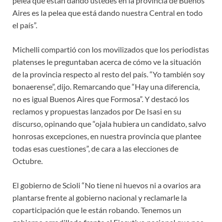
pelea que están dando ustedes en la provincia de Buenos
Aires es la pelea que está dando nuestra Central en todo
el país”.
Michelli compartió con los movilizados que los periodistas
platenses le preguntaban acerca de cómo ve la situación
de la provincia respecto al resto del país. “Yo también soy
bonaerense”, dijo. Remarcando que “Hay una diferencia,
no es igual Buenos Aires que Formosa”. Y destacó los
reclamos y propuestas lanzados por De Isasi en su
discurso, opinando que “ojala hubiera un candidato, salvo
honrosas excepciones, en nuestra provincia que plantee
todas esas cuestiones”, de cara a las elecciones de
Octubre.
El gobierno de Scioli “No tiene ni huevos ni a ovarios ara
plantarse frente al gobierno nacional y reclamarle la
coparticipación que le están robando. Tenemos un