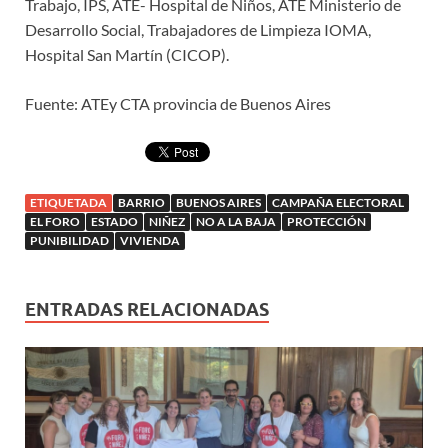
Trabajo, IPS, ATE- Hospital de Niños, ATE Ministerio de
Desarrollo Social, Trabajadores de Limpieza IOMA,
Hospital San Martín (CICOP).
Fuente: ATEy CTA provincia de Buenos Aires
ETIQUETADA
BARRIO
BUENOS AIRES
CAMPAÑA ELECTORAL
EL FORO
ESTADO
NIÑEZ
NO A LA BAJA
PROTECCIÓN
PUNIBILIDAD
VIVIENDA
ENTRADAS RELACIONADAS