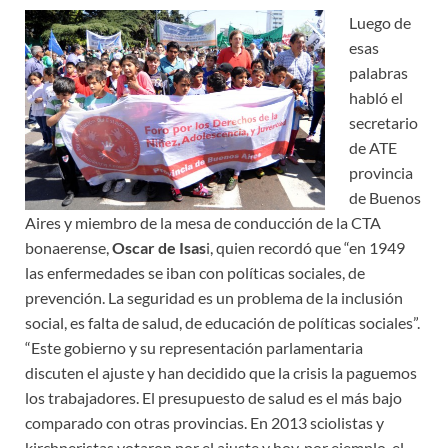
Luego de
esas
palabras
habló el
secretario
de ATE
provincia
de Buenos
Aires y miembro de la mesa de conducción de la CTA
bonaerense,
Oscar de Isas
i, quien recordó que “en 1949
las enfermedades se iban con políticas sociales, de
prevención. La seguridad es un problema de la inclusión
social, es falta de salud, de educación de políticas sociales”.
“Este gobierno y su representación parlamentaria
discuten el ajuste y han decidido que la crisis la paguemos
los trabajadores. El presupuesto de salud es el más bajo
comparado con otras provincias. En 2013 sciolistas y
kirchneristas votaron por el ajuste y hoy, por ejemplo, el