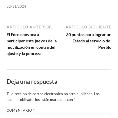
22/11/2024
ARTÍCULO ANTERIOR
ARTÍCULO SIGUIENTE
El Foro convoca a
30 puntos para lograr un
participar este jueves de la
Estado al servicio del
movilización en contra del
Pueblo
ajuste y la pobreza
Deja una respuesta
Tu dirección de correo electrónico no será publicada.
Los
campos obligatorios están marcados con
*
COMENTARIO
*