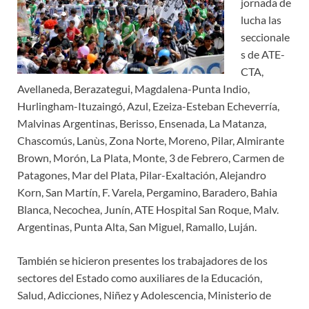
jornada de
lucha las
seccionale
s de ATE-
CTA,
Avellaneda, Berazategui, Magdalena-Punta Indio,
Hurlingham-Ituzaingó, Azul, Ezeiza-Esteban Echeverría,
Malvinas Argentinas, Berisso, Ensenada, La Matanza,
Chascomús, Lanùs, Zona Norte, Moreno, Pilar, Almirante
Brown, Morón, La Plata, Monte, 3 de Febrero, Carmen de
Patagones, Mar del Plata, Pilar-Exaltación, Alejandro
Korn, San Martín, F. Varela, Pergamino, Baradero, Bahia
Blanca, Necochea, Junín, ATE Hospital San Roque, Malv.
Argentinas, Punta Alta, San Miguel, Ramallo, Luján.
También se hicieron presentes los trabajadores de los
sectores del Estado como auxiliares de la Educación,
Salud, Adicciones, Niñez y Adolescencia, Ministerio de