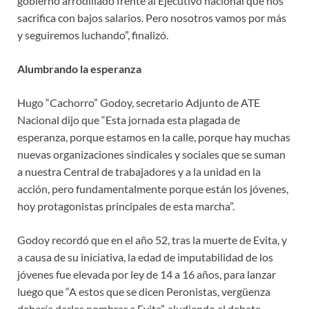
gobierno arrodillado frente al Ejecutivo nacional que nos
sacrifica con bajos salarios. Pero nosotros vamos por más
y seguiremos luchando”, finalizó.
Alumbrando la esperanza
Hugo “Cachorro” Godoy, secretario Adjunto de ATE
Nacional dijo que “Esta jornada esta plagada de
esperanza, porque estamos en la calle, porque hay muchas
nuevas organizaciones sindicales y sociales que se suman
a nuestra Central de trabajadores y a la unidad en la
acción, pero fundamentalmente porque están los jóvenes,
hoy protagonistas principales de esta marcha”.
Godoy recordó que en el año 52, tras la muerte de Evita, y
a causa de su iniciativa, la edad de imputabilidad de los
jóvenes fue elevada por ley de 14 a 16 años, para lanzar
luego que “A estos que se dicen Peronistas, vergüenza
debería darles nombrar a Evita”, aludiendo al debate