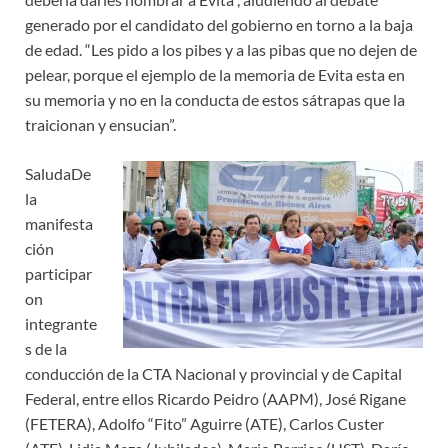
generado por el candidato del gobierno en torno a la baja
de edad. “Les pido a los pibes y a las pibas que no dejen de
pelear, porque el ejemplo de la memoria de Evita esta en
su memoria y no en la conducta de estos sátrapas que la
traicionan y ensucian”.
Saluda
De
la
manifesta
ción
participar
on
integrante
s de la
conducción de la CTA Nacional y provincial y de Capital
Federal, entre ellos Ricardo Peidro (AAPM), José Rigane
(FETERA), Adolfo “Fito” Aguirre (ATE), Carlos Custer