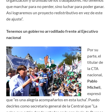
organización y la unidad de los trabajadores. No tenemos
que marchar para no perder, sino luchar para poder ganar.
Así lograremos un proyecto redistributivo en vez de este
de ajuste”.
Tenemos un gobierno arrodillado frente al Ejecutivo
nacional
Por su
parte, el
titular de
la CTA
nacional,
Pablo
Michel
i,
expresó
que “es una alegría acompañarlos en esta lucha”. Puedo
decirles como secretario general de la Central que “La