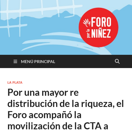
Promoviendo
Derechos,
Construimos
Igualdad
MENÚ PRINCIPAL
LA PLATA
Por una mayor re
distribución de la riqueza, el
Foro acompañó la
movilización de la CTA a