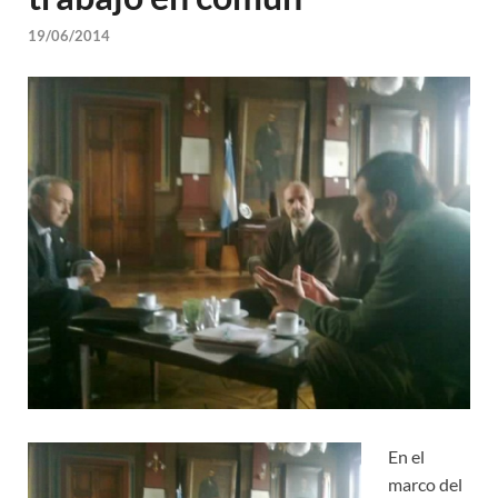
19/06/2014
En el
marco del