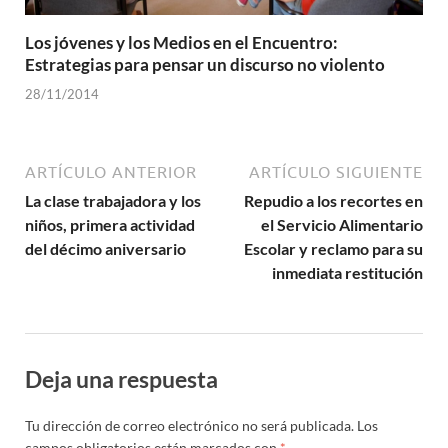
Los jóvenes y los Medios en el Encuentro:
Estrategias para pensar un discurso no violento
28/11/2014
ARTÍCULO ANTERIOR
ARTÍCULO SIGUIENTE
La clase trabajadora y los
Repudio a los recortes en
niños, primera actividad
el Servicio Alimentario
del décimo aniversario
Escolar y reclamo para su
inmediata restitución
Deja una respuesta
Tu dirección de correo electrónico no será publicada.
Los
campos obligatorios están marcados con
*