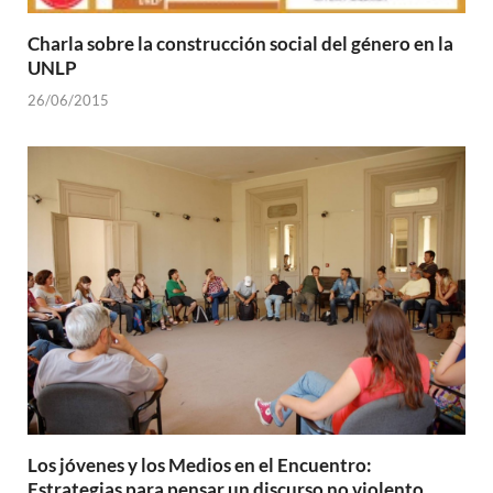
Charla sobre la construcción social del género en la
UNLP
26/06/2015
Los jóvenes y los Medios en el Encuentro:
Estrategias para pensar un discurso no violento