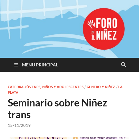
Promoviendo
Derechos,
Construimos
Igualdad
MENÚ PRINCIPAL
CÁTEDRA JÓVENES, NIÑOS Y ADOLESCENTES
/
GÉNERO Y NIÑEZ
/
LA
PLATA
Seminario sobre Niñez
trans
15/11/2019