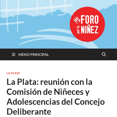
Promoviendo
Derechos,
Construimos
Igualdad
MENÚ PRINCIPAL
LA PLATA
La Plata: reunión con la
Comisión de Niñeces y
Adolescencias del Concejo
Deliberante