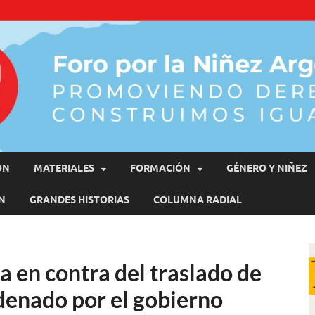
moviendo Derechos, Construimos Igualdad
ÓN
MATERIALES
FORMACIÓN
GÉNERO Y NIÑEZ
N
GRANDES HISTORIAS
COLUMNA RADIAL
a en contra del traslado de
denado por el gobierno