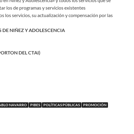
 en Niñez y Adolescencia» y todos los servicios que se
tar los de programas y servicios existentes
os los servicios, su actualización y compensación por las
S DE NIÑEZ Y ADOLESCENCIA
(PORTON DEL CTAI)
ABLO NAVARRO
PIBES
POLÍTICAS PÚBLICAS
PROMOCIÓN