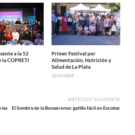
sente a la 52
Primer Festival por
e la COPRETI
Alimentación, Nutrición y
Salud de La Plata
22/11/2024
ARTÍCULO SIGUIENTE
 las
El Sombra de la Bonaerense: gatillo fácil en Escobar