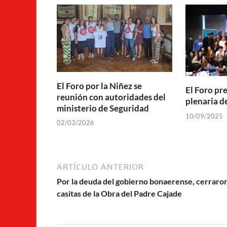
El Foro por la Niñez se
El Foro pre
reunión con autoridades del
plenaria d
ministerio de Seguridad
10/09/2025
02/03/2026
ARTÍCULO ANTERIOR
Por la deuda del gobierno bonaerense, cerraron
casitas de la Obra del Padre Cajade