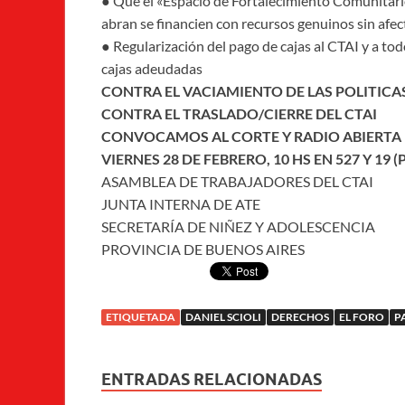
● Que el «Espacio de Fortalecimiento Comunitario
abran se financien con recursos genuinos sin afec
● Regularización del pago de cajas al CTAI y a tod
cajas adeudadas
CONTRA EL VACIAMIENTO DE LAS POLITICA
CONTRA EL TRASLADO/CIERRE DEL CTAI
CONVOCAMOS AL CORTE Y RADIO ABIERTA
VIERNES 28 DE FEBRERO, 10 HS EN 527 Y 19 
ASAMBLEA DE TRABAJADORES DEL CTAI
JUNTA INTERNA DE ATE
SECRETARÍA DE NIÑEZ Y ADOLESCENCIA
PROVINCIA DE BUENOS AIRES
ETIQUETADA
DANIEL SCIOLI
DERECHOS
EL FORO
P
ENTRADAS RELACIONADAS