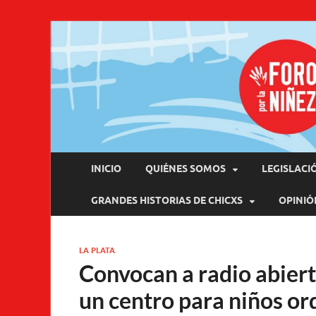
Pro
INICIO
QUIÉNES SOMOS
LEGISLACI
GRANDES HISTORIAS DE CHICXS
OPINIÓ
LA PLATA
Convocan a radio abiert
un centro para niños or