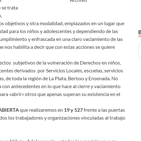
 se trata
,
s objetivos y otra modalidad, emplazados en un lugar que
lidad para los niños y adolescentes y dependiendo de las
umplimiento y enfrascada en una claro vaciamiento de las
que nos habilita a decir que con estas acciones se quiere
ectos subjetivos de la vulneración de Derechos en niños,
centes derivados por Servicios Locales, escuelas, servicios
s, de toda la región de La Plata, Berisso y Ensenada. No
 con antecedentes en lo que hace al cierre y vaciamiento
ara «abrir» otros que apenas superan su existencia en el
ABIERTA
que realizaremos en
19 y 527
frente a las puertas
dos los trabajadores y organizaciones vinculadas al trabajo