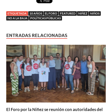
ETIQUETADA
10 AÑOS
EL FORO
FEATURED
NIÑEZ
NIÑOS
NO A LA BAJA
POLÍTICAS PÚBLICAS
ENTRADAS RELACIONADAS
El Foro por la Niñez se reunión con autoridades del