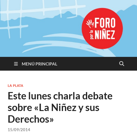
Promoviendo
Derechos,
Construimos
Igualdad
MENÚ PRINCIPAL
LA PLATA
Este lunes charla debate
sobre «La Niñez y sus
Derechos»
15/09/2014