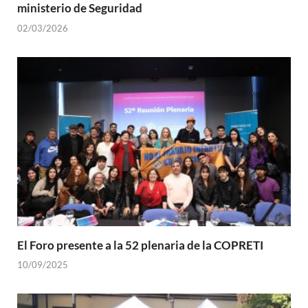
ministerio de Seguridad
02/03/2026
El Foro presente a la 52 plenaria de la COPRETI
10/09/2025