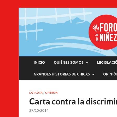
Pro
INICIO
QUIÉNES SOMOS
LEGISLACI
GRANDES HISTORIAS DE CHICXS
OPINIÓ
LA PLATA
/
OPINIÓN
Carta contra la discrimi
27/10/2014