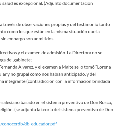
u salud es excepcional. (Adjunto documentación
-a través de observaciones propias y del testimonio tanto
nto como los que están en la misma situación que la
y sin embargo son admitidos.
directivos y el examen de admisión. La Directora no se
ga del gabinete;
a Fernanda Alvarez, y el examen a Maite se lo tomó “Lorena
ular y no grupal como nos habían anticipado, y del
a integrante (contradicción con la información brindada
o salesiano basado en el sistema preventivo de Don Bosco,
religión. (se adjunta la teoría del sistema preventivo de Don
s/conocerdb/db_educador.pdf