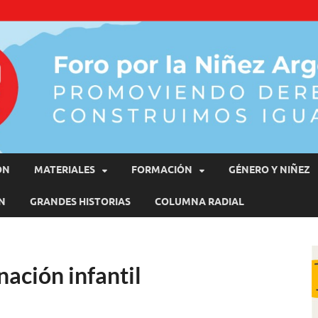
moviendo Derechos, Construimos Igualdad
ÓN
MATERIALES
FORMACIÓN
GÉNERO Y NIÑEZ
N
GRANDES HISTORIAS
COLUMNA RADIAL
nación infantil