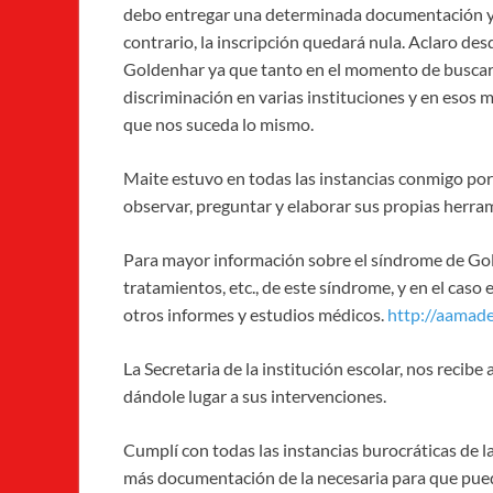
debo entregar una determinada documentación y 
contrario, la inscripción quedará nula. Aclaro d
Goldenhar ya que tanto en el momento de buscarl
discriminación en varias instituciones y en esos
que nos suceda lo mismo.
Maite estuvo en todas las instancias conmigo po
observar, preguntar y elaborar sus propias herram
Para mayor información sobre el síndrome de Gold
tratamientos, etc., de este síndrome, y en el caso 
otros informes y estudios médicos.
http://aamade
La Secretaria de la institución escolar, nos reci
dándole lugar a sus intervenciones.
Cumplí con todas las instancias burocráticas de l
más documentación de la necesaria para que pued