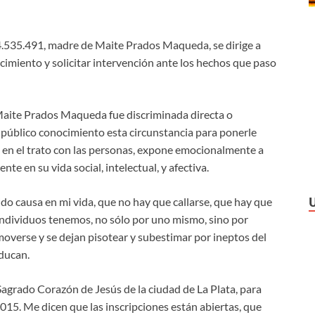
.535.491, madre de Maite Prados Maqueda, se dirige a
cimiento y solicitar intervención ante los hechos que paso
 Maite Prados Maqueda fue discriminada directa o
 público conocimiento esta circunstancia para ponerle
o en el trato con las personas, expone emocionalmente a
te en su vida social, intelectual, y afectiva.
do causa en mi vida, que no hay que callarse, que hay que
individuos tenemos, no sólo por uno mismo, sino por
overse y se dejan pisotear y subestimar por ineptos del
ducan.
Sagrado Corazón de Jesús de la ciudad de La Plata, para
 2015. Me dicen que las inscripciones están abiertas, que