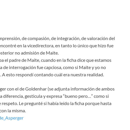
prensión, de compasión, de integración, de valoración del
ncontré en la vicedirectora, en tanto lo único que hizo fue
posterior no admisión de Maite.
 el padre de Maite, cuando en la ficha dice que estamos
 de interrogación fue capciosa, como si Maite y yo no
. A esto respondí contando cuál era nuestra realidad.
ger con el de Goldenhar (se adjunta información de ambos
a diferencia, gesticula y expresa “bueno pero…” como si
 respeto. Le pregunté si había leído la ficha porque hasta
con la misma.
de_Asperger