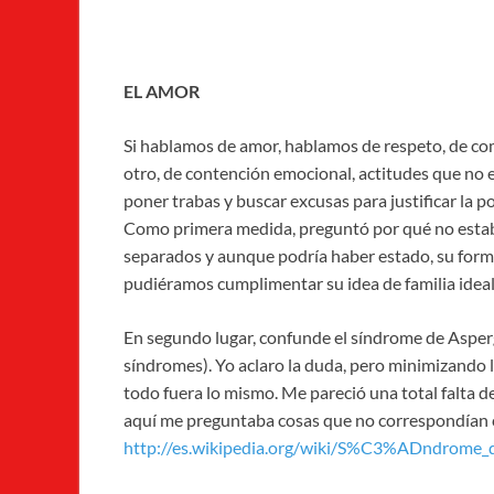
EL AMOR
Si hablamos de amor, hablamos de respeto, de com
otro, de contención emocional, actitudes que no e
poner trabas y buscar excusas para justificar la 
Como primera medida, preguntó por qué no estaba
separados y aunque podría haber estado, su forma
pudiéramos cumplimentar su idea de familia ideal
En segundo lugar, confunde el síndrome de Asper
síndromes). Yo aclaro la duda, pero minimizando l
todo fuera lo mismo. Me pareció una total falta de
aquí me preguntaba cosas que no correspondían 
http://es.wikipedia.org/wiki/S%C3%ADndrome_