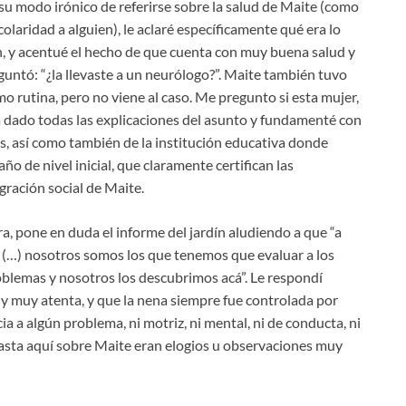
su modo irónico de referirse sobre la salud de Maite (como
scolaridad a alguien), le aclaré específicamente qué era lo
an, y acentué el hecho de que cuenta con muy buena salud y
untó: “¿la llevaste a un neurólogo?”. Maite también tuvo
o rutina, pero no viene al caso. Me pregunto si esta mujer,
ía dado todas las explicaciones del asunto y fundamenté con
os, así como también de la institución educativa donde
o de nivel inicial, que claramente certifican las
gración social de Maite.
a, pone en duda el informe del jardín aludiendo a que “a
s (…) nosotros somos los que tenemos que evaluar a los
oblemas y nosotros los descubrimos acá”. Le respondí
y muy atenta, y que la nena siempre fue controlada por
a a algún problema, ni motriz, ni mental, ni de conducta, ni
hasta aquí sobre Maite eran elogios u observaciones muy