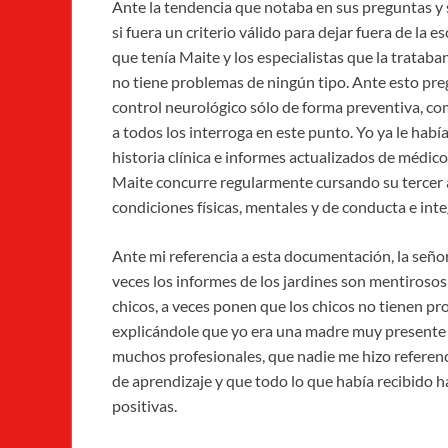
Ante la tendencia que notaba en sus preguntas y 
si fuera un criterio válido para dejar fuera de la e
que tenía Maite y los especialistas que la tratab
no tiene problemas de ningún tipo. Ante esto preg
control neurológico sólo de forma preventiva, com
a todos los interroga en este punto. Yo ya le hab
historia clínica e informes actualizados de médic
Maite concurre regularmente cursando su tercer añ
condiciones físicas, mentales y de conducta e inte
Ante mi referencia a esta documentación, la señor
veces los informes de los jardines son mentiroso
chicos, a veces ponen que los chicos no tienen pr
explicándole que yo era una madre muy presente 
muchos profesionales, que nadie me hizo referenci
de aprendizaje y que todo lo que había recibido 
positivas.