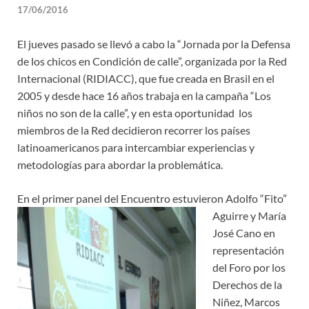
17/06/2016
El jueves pasado se llevó a cabo la “Jornada por la Defensa
de los chicos en Condición de calle”, organizada por la Red
Internacional (RIDIACC), que fue creada en Brasil en el
2005 y desde hace 16 años trabaja en la campaña “Los
niños no son de la calle”, y en esta oportunidad los
miembros de la Red decidieron recorrer los países
latinoamericanos para intercambiar experiencias y
metodologías para abordar la problemática.
En el primer panel d
el Encuentro estuvieron Adolfo “Fito”
Aguirre y María
José Cano en
representación
del Foro por los
Derechos de la
Niñez, Marcos