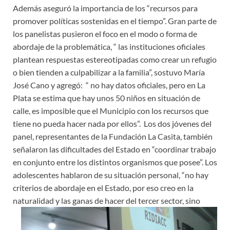
Además aseguró la importancia de los “recursos para
promover políticas sostenidas en el tiempo”. Gran parte de
los panelistas pusieron el foco en el modo o forma de
abordaje de la problemática, “ las instituciones oficiales
plantean respuestas estereotipadas como crear un refugio
o bien tienden a culpabilizar a la familia”, sostuvo María
José Cano y agregó: “ no hay datos oficiales, pero en La
Plata se estima que hay unos 50 niños en situación de
calle, es imposible que el Municipio con los recursos que
tiene no pueda hacer nada por ellos”. Los dos jóvenes del
panel, representantes de la Fundación La Casita, también
señalaron las dificultades del Estado en “coordinar trabajo
en conjunto entre los distintos organismos que posee”. Los
adolescentes hablaron de su situación personal, “no hay
criterios de abordaje en el Estado, por eso creo en la
naturalidad y las ganas de hacer del te
rcer sector, sino