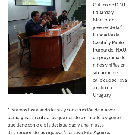
Guillen de D.N.I,
Eduardo y
Martín, dos
jóvenes de la “
Fundación la
Casita” y Pablo
Irureta de INAU,
un programa de
niños y niñas en
situación de
calle que se lleva
a cabo en
Uruguay.
“Estamos instalando letras y construcción de nuevos
paradigmas, frente a los que nos deja el modelo vigente
que tiene como eje la desigualdad y una injusta
distribución de las riquezas”, sostuvo Fito Aguirre.