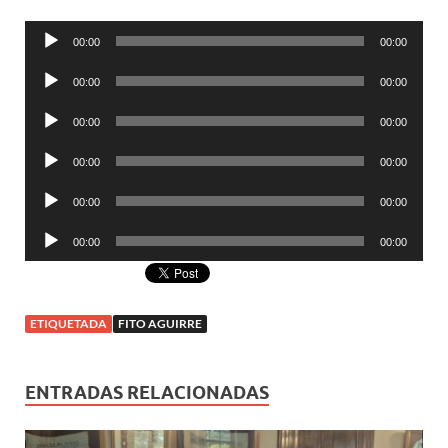
Reproductor
00:00
00:00
de
Reproductor
audio
00:00
00:00
de
Reproductor
audio
00:00
00:00
de
Reproductor
audio
00:00
00:00
de
Reproductor
audio
00:00
00:00
de
Reproductor
audio
00:00
00:00
de
audio
ETIQUETADA
FITO AGUIRRE
ENTRADAS RELACIONADAS