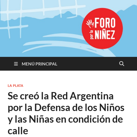
Promoviendo
Derechos,
Construimos
Igualdad
MENÚ PRINCIPAL
LA PLATA
Se creó la Red Argentina
por la Defensa de los Niños
y las Niñas en condición de
calle