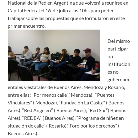
Nacional de la Red en Argentina que volverá a reunirse en
Capital Federal el 16 de julio a las 10hs para poder
trabajar sobre las propuestas que se formularon en este
primer encuentro.
Del mismo
participar
on
institucion
es no
gubernam
entales y estatales de Buenos Aires, Mendoza y Rosario,
entre ellas: “Por menos calle”( Mendoza), “Puentes
Vinculares” ( Mendoza), “Fundación La Casita” ( Buenos
Aires), “Red Angeleri” ( Buenos Aires), “Red Sur”( Buenos
Aires), “REDBA” ( Buenos Aires), “Programa de niñez en
situación de calle” ( Rosario),” Foro por los derechos” (
Buenos Aires).