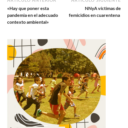
ARTÍCULO ANTERIOR
ARTÍCULO SIGUIENTE
«Hay que poner esta
NNyA víctimas de
pandemia en el adecuado
femicidios en cuarentena
contexto ambiental»