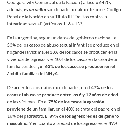
Código Civil y Comercial de la Nación ( artículo 647) y
además,
es un delito
sancionado penalmente por el Código
Penal de la Nación en su Título III “Delitos contra la
integridad sexual” (artículos 118 a 133).
En la Argentina, según un datos del gobierno nacional, el
53% de los casos de abuso sexual infantil se produce en el
hogar de la víctima, el 18% de los casos se producen en la
vivienda del agresor y el 10% de los casos en la casa de un
familiar, es decir,
el 63% de los casos se producen en el
ámbito familiar del NNyA.
De acuerdo a los datos mencionados, en el
47% de los
casos el abuso se produce entre los 6 y 12 años de edad
de las víctimas. En el
75% de los casos la agresión
proviene de un familiar
, en el 40% se trata del padre, en el
16% del padrastro. El
89% de los agresores es de género
masculino
. Y en cuanto a la edad de los agresores, el
49%