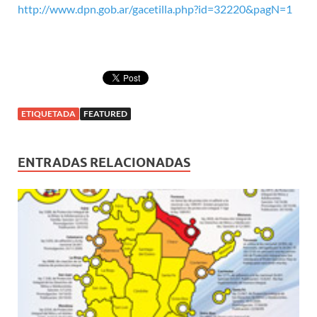
http://www.dpn.gob.ar/gacetilla.php?id=32220&pagN=1
ETIQUETADA
FEATURED
ENTRADAS RELACIONADAS