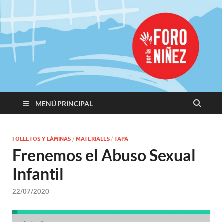
Promoviendo
Derechos,
Construimos
Igualdad
MENÚ PRINCIPAL
FOLLETOS Y LÁMINAS
/
MATERIALES
/
TAPA
Frenemos el Abuso Sexual
Infantil
22/07/2020