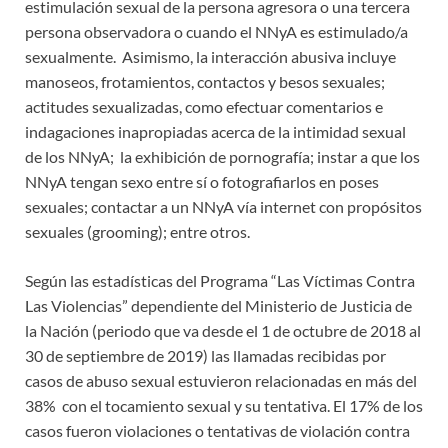
estimulación sexual de la persona agresora o una tercera
persona observadora o cuando el NNyA es estimulado/a
sexualmente. Asimismo, la interacción abusiva incluye
manoseos, frotamientos, contactos y besos sexuales;
actitudes sexualizadas, como efectuar comentarios e
indagaciones inapropiadas acerca de la intimidad sexual
de los NNyA; la exhibición de pornografía; instar a que los
NNyA tengan sexo entre sí o fotografiarlos en poses
sexuales; contactar a un NNyA vía internet con propósitos
sexuales (grooming); entre otros.
Según las estadísticas del Programa “Las Víctimas Contra
Las Violencias” dependiente del Ministerio de Justicia de
la Nación (periodo que va desde el 1 de octubre de 2018 al
30 de septiembre de 2019) las llamadas recibidas por
casos de abuso sexual estuvieron relacionadas en más del
38% con el tocamiento sexual y su tentativa. El 17% de los
casos fueron violaciones o tentativas de violación contra