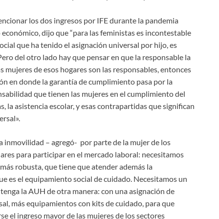
ncionar los dos ingresos por IFE durante la pandemia
 económico, dijo que “para las feministas es incontestable
social que ha tenido el asignación universal por hijo, es
ero del otro lado hay que pensar en que la responsable la
as mujeres de esos hogares son las responsables, entonces
ón en donde la garantía de cumplimiento pasa por la
abilidad que tienen las mujeres en el cumplimiento del
, la asistencia escolar, y esas contrapartidas que significan
ersal».
a inmovilidad – agregó- por parte de la mujer de los
ares para participar en el mercado laboral: necesitamos
 más robusta, que tiene que atender además la
ue es el equipamiento social de cuidado. Necesitamos un
tenga la AUH de otra manera: con una asignación de
sal, más equipamientos con kits de cuidado, para que
se el ingreso mayor de las mujeres de los sectores