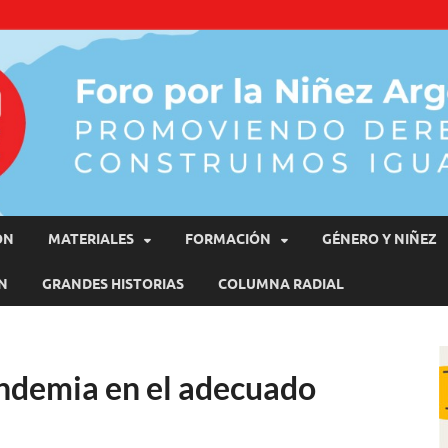
moviendo Derechos, Construimos Igualdad
ÓN
MATERIALES
FORMACIÓN
GÉNERO Y NIÑEZ
N
GRANDES HISTORIAS
COLUMNA RADIAL
ndemia en el adecuado