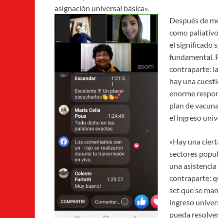
asignación universal básica».
Después de me
como paliativo
el significado 
fundamental. P
contraparte: l
hay una cuesti
enorme respons
plan de vacunas
el ingreso univ
«Hay una ciert
sectores popul
una asistencia
contraparte: q
set que se man
ingreso univer
pueda resolver