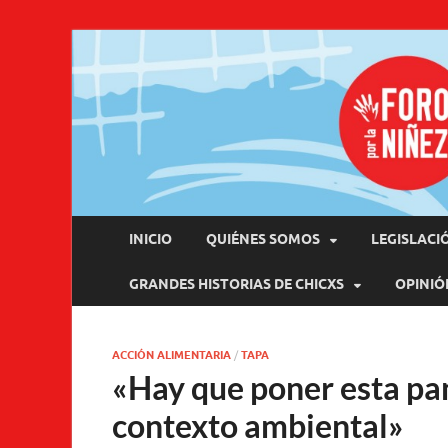
Pro
INICIO
QUIÉNES SOMOS
LEGISLACI
GRANDES HISTORIAS DE CHICXS
OPINIÓ
ACCIÓN ALIMENTARIA
/
TAPA
«Hay que poner esta pa
contexto ambiental»