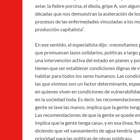
aviar, la fiebre porcina, el ébola, gripe A, son al
décadas que nos demuestran la aceleración de
lo
procesos de las enfermedades vinculadas a los m
producción capitalista”.
En ese sentido, el especialista dijo: «necesitamos 
que promuevan lazos solidarios, políticas a largo 
una intervención activa del estado en planes y pol
tienen que ser establecer condiciones dignas de v
habitar para todos los seres humanos. Las condic
las que vivimos son un factor determinante, espe
en quienes viven en condiciones de vulnerabilid
en la sociedad toda. Es decir, las recomendaciones
gente se lave las manos, implica que la gente teng
Las recomendaciones de que la gente se quede en
implica que la gente tenga casa», y en esa línea, fi
diciendo que «el saneamiento de agua tendría que
prioridad para las políticas de obras públicas».