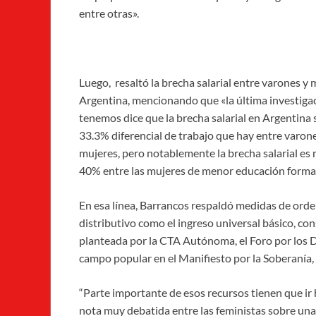
entre otras».
Luego, resaltó la brecha salarial entre varones y 
Argentina, mencionando que «la última investiga
tenemos dice que la brecha salarial en Argentina 
33.3% diferencial de trabajo que hay entre varon
mujeres, pero notablemente la brecha salarial es 
40% entre las mujeres de menor educación formal
En esa línea, Barrancos respaldó medidas de orde
distributivo como el ingreso universal básico, co
planteada por la CTA Autónoma, el Foro por los 
campo popular en el Manifiesto por la Soberanía, 
“Parte importante de esos recursos tienen que ir h
nota muy debatida entre las feministas sobre una 