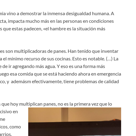
mia vino a demostrar la inmensa desigualdad humana. A
fecta, impacta mucho más en las personas en condiciones
s que estas padecen, «el hambre es la situación más
eres son multiplicadoras de panes. Han tenido que inventar
a el mínimo recurso de sus cocinas. Esto es notable. (…) La
e de ir agregando más agua. Y eso es una forma más
 luego esa comida que se está haciendo ahora en emergencia
rico, y ademásm efectivamente, tiene problemas de calidad
 que hoy multiplican panes,
no es la primera vez que lo
cisivo en
rme
icos, como
rrios,