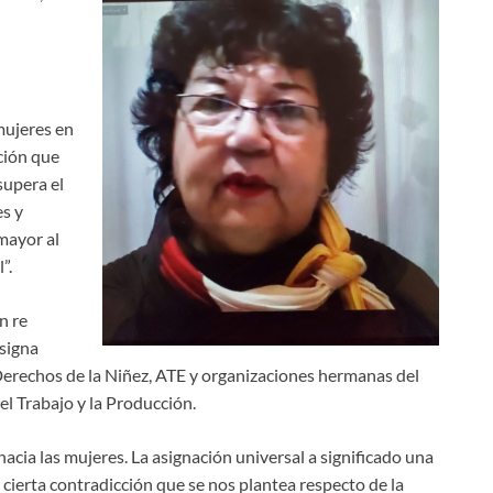
mujeres en
ción que
supera el
es y
mayor al
”.
n re
nsigna
Derechos de la Niñez, ATE y organizaciones hermanas del
el Trabajo y la Producción.
acia las mujeres. La asignación universal a significado una
cierta contradicción que se nos plantea respecto de la