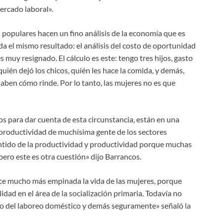
ercado laboral».
 populares hacen un fino análisis de la economía que es
 el mismo resultado: el análisis del costo de oportunidad
 muy resignado. El cálculo es este: tengo tres hijos, gasto
quién dejó los chicos, quién les hace la comida, y demás,
saben cómo rinde. Por lo tanto, las mujeres no es que
 para dar cuenta de esta circunstancia, están en una
mproductividad de muchísima gente de los sectores
entido de la productividad y productividad porque muchas
ero este es otra cuestión» dijo Barrancos.
ce mucho más empinada la vida de las mujeres, porque
ad en el área de la socialización primaria. Todavía no
io del laboreo doméstico y demás seguramente» señaló la