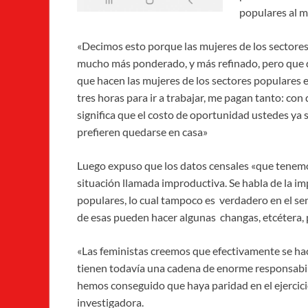
populares al m
«Decimos esto porque las mujeres de los sectores
mucho más ponderado, y más refinado, pero que da
que hacen las mujeres de los sectores populares es
tres horas para ir a trabajar, me pagan tanto: con 
significa que el costo de oportunidad ustedes ya 
prefieren quedarse en casa»
Luego expuso que los datos censales «que tenemos
situación llamada improductiva. Se habla de la i
populares, lo cual tampoco es verdadero en el s
de esas pueden hacer algunas changas, etcétera, p
«Las feministas creemos que efectivamente se ha
tienen todavía una cadena de enorme responsabilid
hemos conseguido que haya paridad en el ejercic
investigadora.