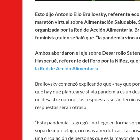
Esto dijo Antonio Elio
Brailovsky, referente ecol
maratón virtual sobre Alimentación Saludable, 
organizada por la Red de Acción Alimentaria.
Br
feminista,quien señaló que “la pandemia vino 
Ambos abordaron el eje sobre Desarrollo Suten
Hasperué, referente del Foro por la Niñez, que 
la Red de Acción Alimentaria.
Brailovsky comenzó explicando que «hay que pon
que hay que plantearse si «la pandemia es un desa
un desastre natural, las respuestas serán técnicas.
respuestas serán otras.»
“Esta pandemia – agregó- no llegó en forma sorpr
sopa de murciélago, ni cosas anecdóticas. La caus
una circulación de personas que es la mayor de la h