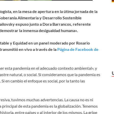
ogista, en la mesa de apertura en la útima jornada de la
Soberanía Alimentaria y Desarrollo Sostenible
ailovsky expuso junto a Dora Barrancos, referente
a demostrar la inmensa desigualdad humana».
table y Equidad en un panel moderado por Rosario
transmitió en vivo a través de la
Página de Facebook de
er esta pandemia en el adecuado contexto ambiental», y
stre natural, o social. Si consideramos que la pandemia es
 Si en cambio el enfoque es social, por la tanto las
esiva, tuvimos muchas advertencias. La causa no es ni
a principal de esta pandemia es la globalización. Tenemos
istoria, entre países y al interior de los mismos. La gripe