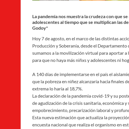
La pandemia nos muestra la crudeza con que se 
adolescentes al tiempo que se multiplican las 
Godoy*
Hoy 7 de agosto, en el marco de las distintas accio
Producción y Soberanía, desde el Departamento d
sumamos a la movilización virtual para aportar a l
para que no haya más niñxs y adolescentes ni hog
A 140 días de implementarse en el país el aislami
que la pobreza en niñez alcanzaría hacia finales d
extrema lo haría al 18,7%.
La declaración de la pandemia covid-19 y su poste
de agudización de la crisis sanitaria, económica y 
empobrecimiento, precarización laboral y profun
Esta nueva estimación que actualiza la proyección
encuesta nacional que realiza el organismo en est