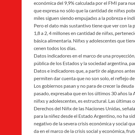
económica del 9,9% calculada por el FMI para nu
que expresa no sólo que la cantidad de niñxs pobr
miles siguen siendo empujadxs a la pobreza e indi
Pero el dato más sustantivo tiene que ver con la p
1,8 a 2, 4 millones en cantidad de niñxs, pertene
básica alimentaria. Niñxs y adolescentes que tie
cenen todos los días.
Datos indicadores en el marco de una proyección, 
pública de los Estados y la sociedad argentina, par
Datos e indicadores que, a partir de algunos ante
permiten dar cuenta que no son solo, el reflejo d
Los gobiernos pasan y no para de crecer la deuda
pasado, expresaba que en los últimos 30 años la 
niñxs y adolescentes, es estructural. Las últimas
Derechos del Niñx de las Naciones Unidas, señala
para la niñez desde el Estado Argentino, no ha s
negativo de la severa crisis económica y social q
da en el marco de la crisis social y económica, fr