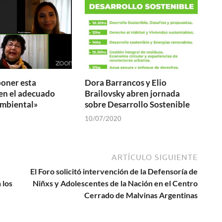
oner esta
Dora Barrancos y Elio
en el adecuado
Brailovsky abren jornada
ambiental»
sobre Desarrollo Sostenible
10/07/2020
ARTÍCULO SIGUIENTE
El Foro solicitó intervención de la Defensoría de
 los
Niñxs y Adolescentes de la Nación en el Centro
Cerrado de Malvinas Argentinas