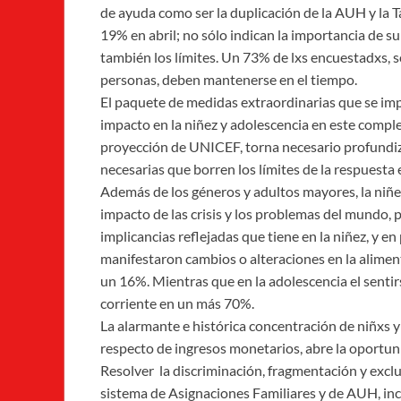
de ayuda como ser la duplicación de la AUH y la Ta
19% en abril; no sólo indican la importancia de s
también los límites. Un 73% de lxs encuestadxs, s
personas, deben mantenerse en el tiempo.
El paquete de medidas extraordinarias que se im
impacto en la niñez y adolescencia en este complejo 
proyección de UNICEF, torna necesario profundiza
necesarias que borren los límites de la respuesta e
Además de los géneros y adultos mayores, la niñez
impacto de las crisis y los problemas del mundo,
implicancias reflejadas que tiene en la niñez, y e
manifestaron cambios o alteraciones en la alimen
un 16%. Mientras que en la adolescencia el sentir
corriente en un más 70%.
La alarmante e histórica concentración de niñxs y
respecto de ingresos monetarios, abre la oportuni
Resolver la discriminación, fragmentación y exclu
sistema de Asignaciones Familiares y de AUH, inc