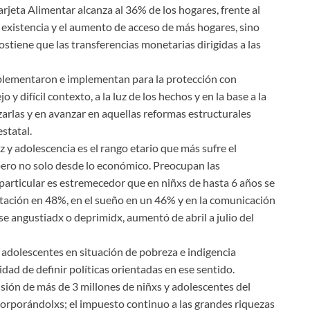
rjeta Alimentar alcanza al 36% de los hogares, frente al
u existencia y el aumento de acceso de más hogares, sino
ostiene que las transferencias monetarias dirigidas a las
plementaron e implementan para la protección con
y difícil contexto, a la luz de los hechos y en la base a la
rlas y en avanzar en aquellas reformas estructurales
statal.
 y adolescencia es el rango etario que más sufre el
 pero no solo desde lo económico. Preocupan las
n particular es estremecedor que en niñxs de hasta 6 años se
tación en 48%, en el sueño en un 46% y en la comunicación
se angustiadx o deprimidx, aumentó de abril a julio del
 adolescentes en situación de pobreza e indigencia
dad de definir políticas orientadas en ese sentido.
sión de más de 3 millones de niñxs y adolescentes del
orporándolxs; el impuesto continuo a las grandes riquezas