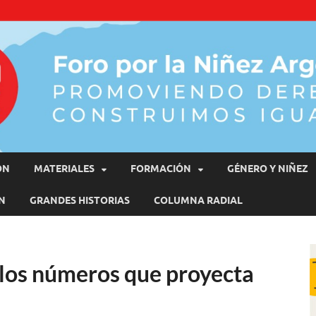
moviendo Derechos, Construimos Igualdad
ÓN
MATERIALES
FORMACIÓN
GÉNERO Y NIÑEZ
N
GRANDES HISTORIAS
COLUMNA RADIAL
 los números que proyecta