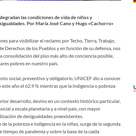
degradan las condiciones de vida de niñxs y
desigualdades. Por María José Cano y Hugo «Cachorro»
nes para visibilizar el reclamo por Techo, Tierra, Trabajo,
e Derechos de los Pueblos y en función de su defensa, nos
a consolidación del piso más alto de conciencia posible,
ares pobres en nuestro país.
ento social, preventivo y obligatorio, UNICEF dio a conocer
e este año el 62,9 % mientras que la indigencia o pobreza
rior desarrollo, devino en un contexto histórico particular,
social a escala planetaria y a nivel país, con mayor
dización de desigualdades preexistentes.
 de la pobreza e indigencia en la niñez, surge de la segunda
e tiempo de pandemia y sobre la base de la caída