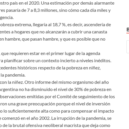
estro país en el 2020. Una estimación por demás alarmante
es pasaría de 7 a 8,3 millones, sino cómo cada día miles y
gencia.
obreza extrema, llegaría al 18,7 %, es decir, ascendería de
cientes a hogares que no alcanzarán a cubrir una canasta
nen hambre, que pasan hambre, y que es posible que no
que requieren estar en el primer lugar de la agenda
a planificar sobre un contexto incierto a niveles inéditos.
cedentes históricos respecto de la pobreza en niñez,
e la pandemia.
 con la niñez. Otro informe del mismo organismo del año
Argentina no ha disminuido el nivel de 30% de pobreza en
 observaciones emitidas por el Comité de seguimiento de los
ron una grave preocupación porque el nivel de inversión
ido lo suficientemente alta como para compensar el impacto
ue comenzó en el año 2002. La irrupción de la pandemia, se
uto de la brutal ofensiva neoliberal macrista que deja como