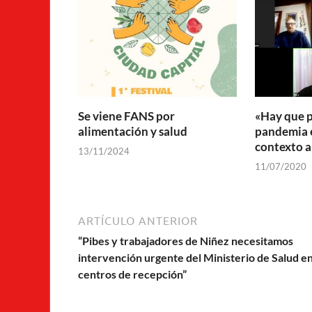
Se viene FANS por
«Hay que p
alimentación y salud
pandemia 
contexto 
13/11/2024
11/07/2020
ARTÍCULO ANTERIOR
“Pibes y trabajadores de Niñez necesitamos
intervención urgente del Ministerio de Salud en
centros de recepción”