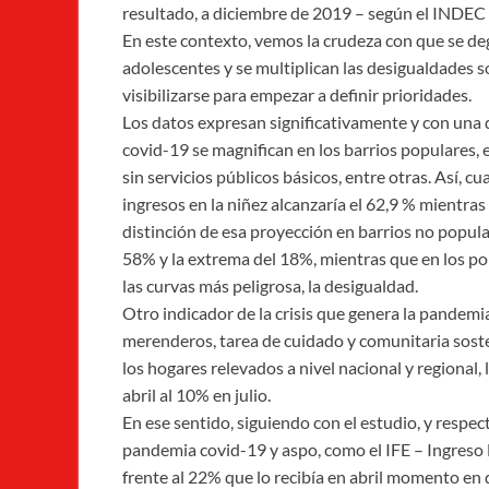
resultado, a diciembre de 2019 – según el INDEC 
En este contexto, vemos la crudeza con que se deg
adolescentes y se multiplican las desigualdades s
visibilizarse para empezar a definir prioridades.
Los datos expresan significativamente y con una 
covid-19 se magnifican en los barrios populares, 
sin servicios públicos básicos, entre otras. Así, 
ingresos en la niñez alcanzaría el 62,9 % mientras
distinción de esa proyección en barrios no popula
58% y la extrema del 18%, mientras que en los p
las curvas más peligrosa, la desigualdad.
Otro indicador de la crisis que genera la pandemi
merenderos, tarea de cuidado y comunitaria sost
los hogares relevados a nivel nacional y regional
abril al 10% en julio.
En ese sentido, siguiendo con el estudio, y respec
pandemia covid-19 y aspo, como el IFE – Ingreso F
frente al 22% que lo recibía en abril momento en 