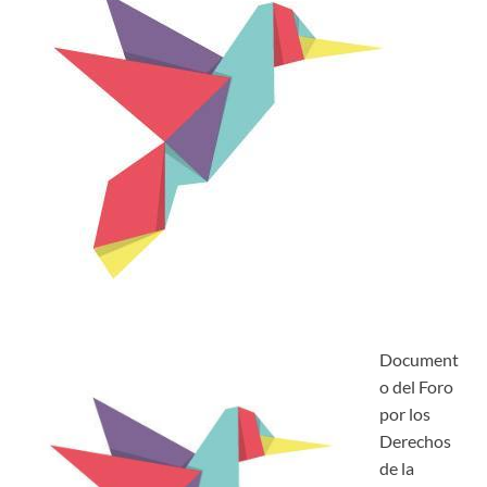
Document
o del Foro
por los
Derechos
de la